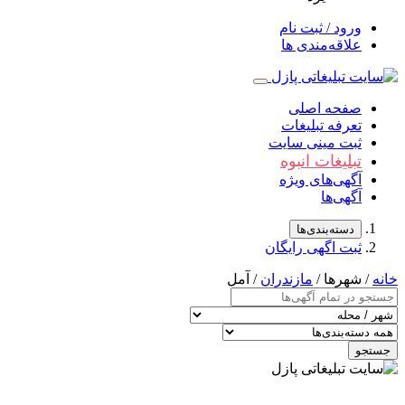
ورود / ثبت نام
علاقه‌مندی ها
صفحه اصلی
تعرفه تبلیغات
ثبت مینی سایت
تبلیغات انبوه
آگهی‌های ویژه
آگهی‌ها
دسته‌بندی‌ها
ثبت اگهی رایگان
خانه
/ شهرها /
مازندران
/ آمل
جستجو