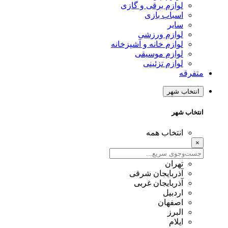
لوازم برقی و گازی
اسباب بازی
سایر
لوازم ورزشی
لوازم خانه و آشپزخانه
لوازم موسیقی
لوازم تزئینی
متفرقه
انتخاب شهر
انتخاب شهر
انتخاب همه
×
تهران
آذربایجان شرقی
آذربایجان غربی
اردبیل
اصفهان
البرز
ایلام