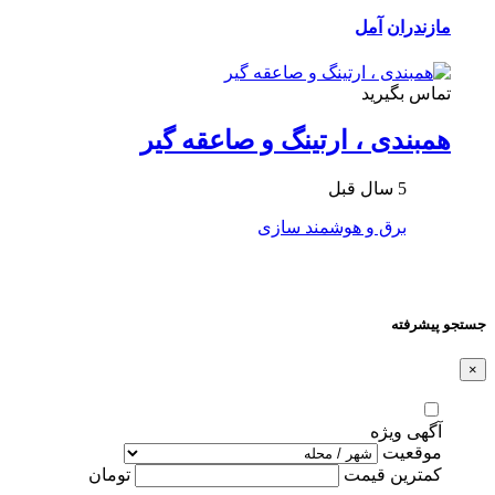
مازندران
آمل
تماس بگیرید
همبندی ، ارتینگ و صاعقه گیر
5 سال قبل
برق و هوشمند سازی
جستجو پیشرفته
×
آگهی ویژه
موقعیت
کمترین قیمت
تومان