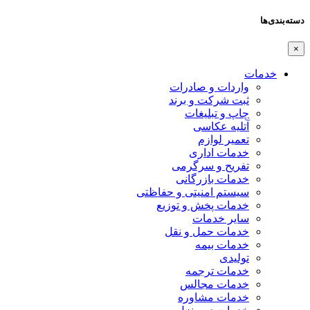
دسته‌بندی‌ها
×
خدمات
واردات و صادرات
ثبت شرکت و برند
چاپ و تبلیغات
آتلیه عکاسی
تعمیر لوازم
خدمات اداری
تفریح و سرگرمی
خدمات بازرگانی
سیستم امنیتی و حفاظتی
خدمات پخش و توزیع
سایر خدمات
خدمات حمل و نقل
خدمات بیمه
تولیدی
خدمات ترجمه
خدمات مجالس
خدمات مشاوره