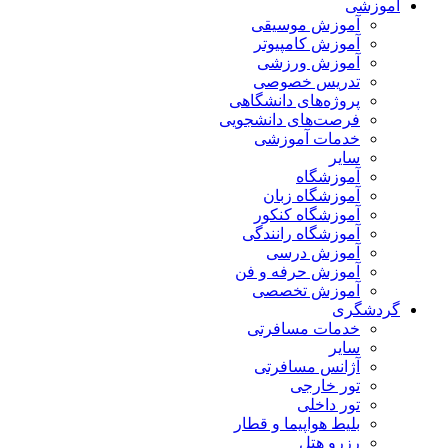
آموزشی
آموزش موسیقی
آموزش کامپیوتر
آموزش ورزشی
تدریس خصوصی
پروژه‌های دانشگاهی
فرصت‌های دانشجویی
خدمات آموزشی
سایر
آموزشگاه
آموزشگاه زبان
آموزشگاه کنکور
آموزشگاه رانندگی
آموزش درسی
آموزش حرفه و فن
آموزش تخصصی
گردشگری
خدمات مسافرتی
سایر
آژانس مسافرتی
تور خارجی
تور داخلی
بلیط هواپیما و قطار
رزرو هتل