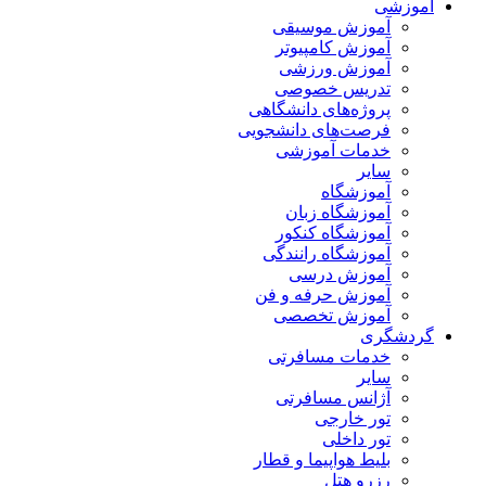
آموزشی
آموزش موسیقی
آموزش کامپیوتر
آموزش ورزشی
تدریس خصوصی
پروژه‌های دانشگاهی
فرصت‌های دانشجویی
خدمات آموزشی
سایر
آموزشگاه
آموزشگاه زبان
آموزشگاه کنکور
آموزشگاه رانندگی
آموزش درسی
آموزش حرفه و فن
آموزش تخصصی
گردشگری
خدمات مسافرتی
سایر
آژانس مسافرتی
تور خارجی
تور داخلی
بلیط هواپیما و قطار
رزرو هتل