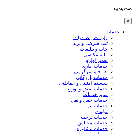
دسته‌بندی‌ها
×
خدمات
واردات و صادرات
ثبت شرکت و برند
چاپ و تبلیغات
آتلیه عکاسی
تعمیر لوازم
خدمات اداری
تفریح و سرگرمی
خدمات بازرگانی
سیستم امنیتی و حفاظتی
خدمات پخش و توزیع
سایر خدمات
خدمات حمل و نقل
خدمات بیمه
تولیدی
خدمات ترجمه
خدمات مجالس
خدمات مشاوره