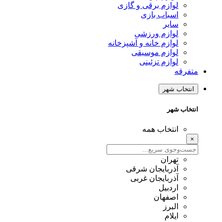
لوازم برقی و گازی
اسباب بازی
سایر
لوازم ورزشی
لوازم خانه و آشپزخانه
لوازم موسیقی
لوازم تزئینی
متفرقه
انتخاب شهر
انتخاب شهر
انتخاب همه
×
تهران
آذربایجان شرقی
آذربایجان غربی
اردبیل
اصفهان
البرز
ایلام