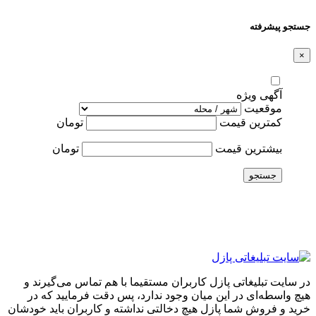
جستجو پیشرفته
×
آگهی ویژه
موقعیت
کمترین قیمت
تومان
بیشترین قیمت
تومان
جستجو
در سایت تبلیغاتی پازل کاربران مستقیما با هم تماس می‌گیرند و
هیچ واسطه‌ای در این میان وجود ندارد، پس دقت فرمایید که در
خرید و فروشِ شما پازل هیچ دخالتی نداشته و کاربران باید خودشان