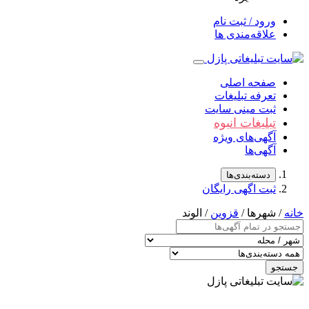
ورود / ثبت نام
علاقه‌مندی ها
صفحه اصلی
تعرفه تبلیغات
ثبت مینی سایت
تبلیغات انبوه
آگهی‌های ویژه
آگهی‌ها
دسته‌بندی‌ها
ثبت اگهی رایگان
خانه
/ شهرها /
قزوین
/ الوند
جستجو