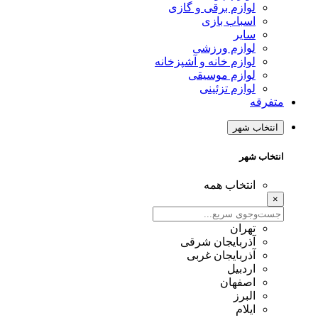
لوازم برقی و گازی
اسباب بازی
سایر
لوازم ورزشی
لوازم خانه و آشپزخانه
لوازم موسیقی
لوازم تزئینی
متفرقه
انتخاب شهر
انتخاب شهر
انتخاب همه
×
تهران
آذربایجان شرقی
آذربایجان غربی
اردبیل
اصفهان
البرز
ایلام