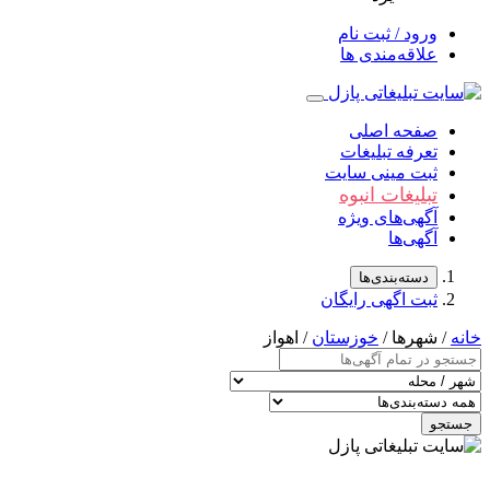
ورود / ثبت نام
علاقه‌مندی ها
صفحه اصلی
تعرفه تبلیغات
ثبت مینی سایت
تبلیغات انبوه
آگهی‌های ویژه
آگهی‌ها
دسته‌بندی‌ها
ثبت اگهی رایگان
خانه
/ شهرها /
خوزستان
/ اهواز
جستجو