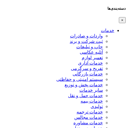
دسته‌بندی‌ها
×
خدمات
واردات و صادرات
ثبت شرکت و برند
چاپ و تبلیغات
آتلیه عکاسی
تعمیر لوازم
خدمات اداری
تفریح و سرگرمی
خدمات بازرگانی
سیستم امنیتی و حفاظتی
خدمات پخش و توزیع
سایر خدمات
خدمات حمل و نقل
خدمات بیمه
تولیدی
خدمات ترجمه
خدمات مجالس
خدمات مشاوره