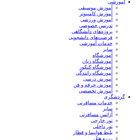
آموزشی
آموزش موسیقی
آموزش کامپیوتر
آموزش ورزشی
تدریس خصوصی
پروژه‌های دانشگاهی
فرصت‌های دانشجویی
خدمات آموزشی
سایر
آموزشگاه
آموزشگاه زبان
آموزشگاه کنکور
آموزشگاه رانندگی
آموزش درسی
آموزش حرفه و فن
آموزش تخصصی
گردشگری
خدمات مسافرتی
سایر
آژانس مسافرتی
تور خارجی
تور داخلی
بلیط هواپیما و قطار
رزرو هتل