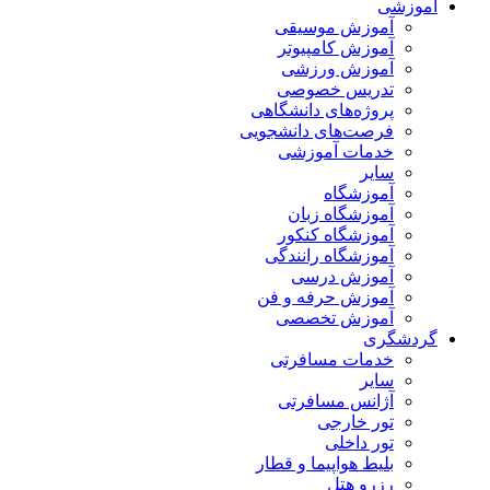
آموزشی
آموزش موسیقی
آموزش کامپیوتر
آموزش ورزشی
تدریس خصوصی
پروژه‌های دانشگاهی
فرصت‌های دانشجویی
خدمات آموزشی
سایر
آموزشگاه
آموزشگاه زبان
آموزشگاه کنکور
آموزشگاه رانندگی
آموزش درسی
آموزش حرفه و فن
آموزش تخصصی
گردشگری
خدمات مسافرتی
سایر
آژانس مسافرتی
تور خارجی
تور داخلی
بلیط هواپیما و قطار
رزرو هتل