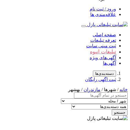
ورود / ثبت نام
علاقه‌مندی ها
صفحه اصلی
تعرفه تبلیغات
ثبت مینی سایت
تبلیغات انبوه
آگهی‌های ویژه
آگهی‌ها
دسته‌بندی‌ها
ثبت اگهی رایگان
خانه
/ شهرها /
مازندران
/ بهشهر
جستجو