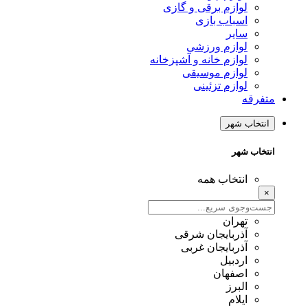
لوازم برقی و گازی
اسباب بازی
سایر
لوازم ورزشی
لوازم خانه و آشپزخانه
لوازم موسیقی
لوازم تزئینی
متفرقه
انتخاب شهر
انتخاب شهر
انتخاب همه
×
تهران
آذربایجان شرقی
آذربایجان غربی
اردبیل
اصفهان
البرز
ایلام