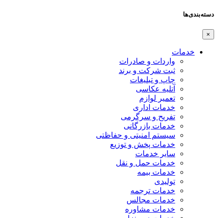
دسته‌بندی‌ها
×
خدمات
واردات و صادرات
ثبت شرکت و برند
چاپ و تبلیغات
آتلیه عکاسی
تعمیر لوازم
خدمات اداری
تفریح و سرگرمی
خدمات بازرگانی
سیستم امنیتی و حفاظتی
خدمات پخش و توزیع
سایر خدمات
خدمات حمل و نقل
خدمات بیمه
تولیدی
خدمات ترجمه
خدمات مجالس
خدمات مشاوره