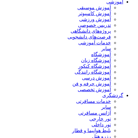
آموزشی
آموزش موسیقی
آموزش کامپیوتر
آموزش ورزشی
تدریس خصوصی
پروژه‌های دانشگاهی
فرصت‌های دانشجویی
خدمات آموزشی
سایر
آموزشگاه
آموزشگاه زبان
آموزشگاه کنکور
آموزشگاه رانندگی
آموزش درسی
آموزش حرفه و فن
آموزش تخصصی
گردشگری
خدمات مسافرتی
سایر
آژانس مسافرتی
تور خارجی
تور داخلی
بلیط هواپیما و قطار
رزرو هتل