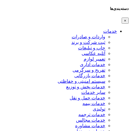
دسته‌بندی‌ها
×
خدمات
واردات و صادرات
ثبت شرکت و برند
چاپ و تبلیغات
آتلیه عکاسی
تعمیر لوازم
خدمات اداری
تفریح و سرگرمی
خدمات بازرگانی
سیستم امنیتی و حفاظتی
خدمات پخش و توزیع
سایر خدمات
خدمات حمل و نقل
خدمات بیمه
تولیدی
خدمات ترجمه
خدمات مجالس
خدمات مشاوره