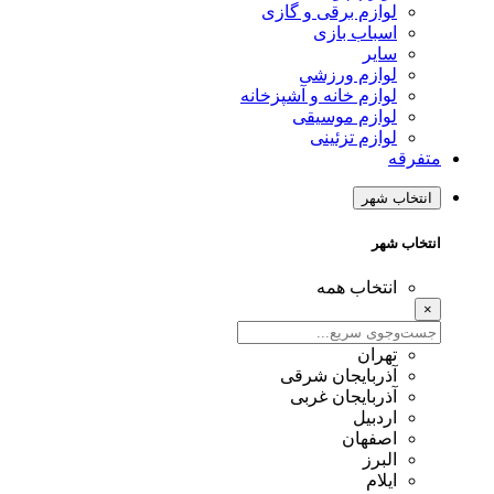
لوازم برقی و گازی
اسباب بازی
سایر
لوازم ورزشی
لوازم خانه و آشپزخانه
لوازم موسیقی
لوازم تزئینی
متفرقه
انتخاب شهر
انتخاب شهر
انتخاب همه
×
تهران
آذربایجان شرقی
آذربایجان غربی
اردبیل
اصفهان
البرز
ایلام