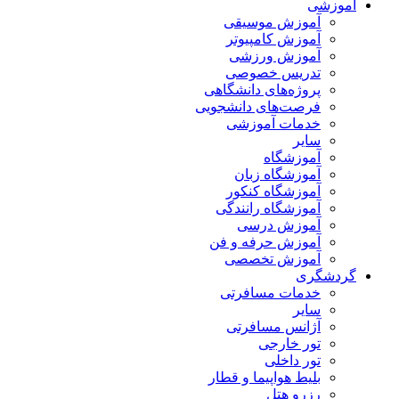
آموزشی
آموزش موسیقی
آموزش کامپیوتر
آموزش ورزشی
تدریس خصوصی
پروژه‌های دانشگاهی
فرصت‌های دانشجویی
خدمات آموزشی
سایر
آموزشگاه
آموزشگاه زبان
آموزشگاه کنکور
آموزشگاه رانندگی
آموزش درسی
آموزش حرفه و فن
آموزش تخصصی
گردشگری
خدمات مسافرتی
سایر
آژانس مسافرتی
تور خارجی
تور داخلی
بلیط هواپیما و قطار
رزرو هتل