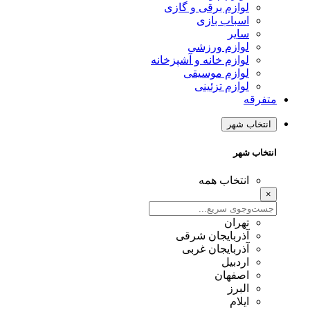
لوازم برقی و گازی
اسباب بازی
سایر
لوازم ورزشی
لوازم خانه و آشپزخانه
لوازم موسیقی
لوازم تزئینی
متفرقه
انتخاب شهر
انتخاب شهر
انتخاب همه
×
تهران
آذربایجان شرقی
آذربایجان غربی
اردبیل
اصفهان
البرز
ایلام