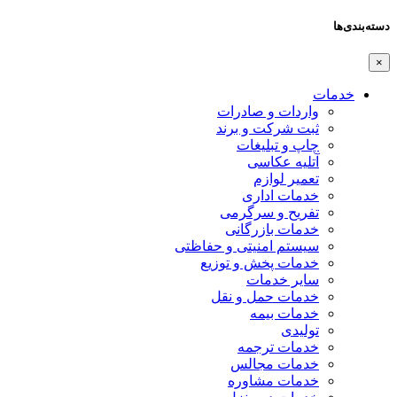
دسته‌بندی‌ها
×
خدمات
واردات و صادرات
ثبت شرکت و برند
چاپ و تبلیغات
آتلیه عکاسی
تعمیر لوازم
خدمات اداری
تفریح و سرگرمی
خدمات بازرگانی
سیستم امنیتی و حفاظتی
خدمات پخش و توزیع
سایر خدمات
خدمات حمل و نقل
خدمات بیمه
تولیدی
خدمات ترجمه
خدمات مجالس
خدمات مشاوره