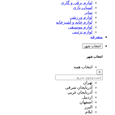
لوازم برقی و گازی
اسباب بازی
سایر
لوازم ورزشی
لوازم خانه و آشپزخانه
لوازم موسیقی
لوازم تزئینی
متفرقه
انتخاب شهر
انتخاب شهر
انتخاب همه
×
تهران
آذربایجان شرقی
آذربایجان غربی
اردبیل
اصفهان
البرز
ایلام