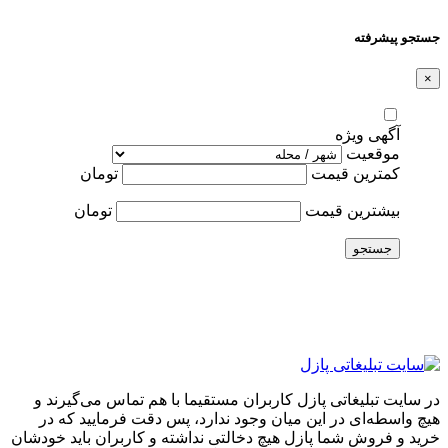
جستجو پیشرفته
×
آگهی ویژه
موقعیت
کمترین قیمت
تومان
بیشترین قیمت
تومان
جستجو
در سایت تبلیغاتی پازل کاربران مستقیما با هم تماس می‌گیرند و
هیچ واسطه‌ای در این میان وجود ندارد، پس دقت فرمایید که در
خرید و فروشِ شما پازل هیچ دخالتی نداشته و کاربران باید خودشان