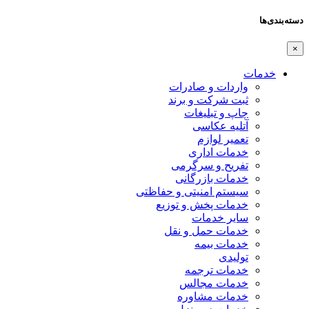
دسته‌بندی‌ها
×
خدمات
واردات و صادرات
ثبت شرکت و برند
چاپ و تبلیغات
آتلیه عکاسی
تعمیر لوازم
خدمات اداری
تفریح و سرگرمی
خدمات بازرگانی
سیستم امنیتی و حفاظتی
خدمات پخش و توزیع
سایر خدمات
خدمات حمل و نقل
خدمات بیمه
تولیدی
خدمات ترجمه
خدمات مجالس
خدمات مشاوره