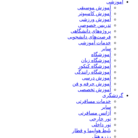
آموزشی
آموزش موسیقی
آموزش کامپیوتر
آموزش ورزشی
تدریس خصوصی
پروژه‌های دانشگاهی
فرصت‌های دانشجویی
خدمات آموزشی
سایر
آموزشگاه
آموزشگاه زبان
آموزشگاه کنکور
آموزشگاه رانندگی
آموزش درسی
آموزش حرفه و فن
آموزش تخصصی
گردشگری
خدمات مسافرتی
سایر
آژانس مسافرتی
تور خارجی
تور داخلی
بلیط هواپیما و قطار
رزرو هتل