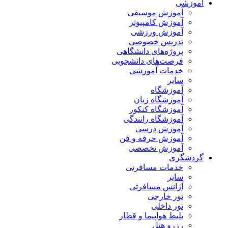
آموزشی
آموزش موسیقی
آموزش کامپیوتر
آموزش ورزشی
تدریس خصوصی
پروژه‌های دانشگاهی
فرصت‌های دانشجویی
خدمات آموزشی
سایر
آموزشگاه
آموزشگاه زبان
آموزشگاه کنکور
آموزشگاه رانندگی
آموزش درسی
آموزش حرفه و فن
آموزش تخصصی
گردشگری
خدمات مسافرتی
سایر
آژانس مسافرتی
تور خارجی
تور داخلی
بلیط هواپیما و قطار
رزرو هتل