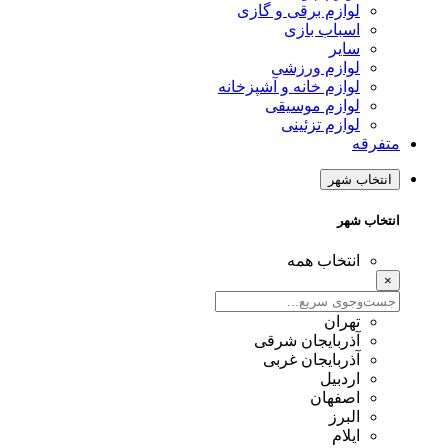
لوازم برقی و گازی
اسباب بازی
سایر
لوازم ورزشی
لوازم خانه و آشپزخانه
لوازم موسیقی
لوازم تزئینی
متفرقه
انتخاب شهر
انتخاب شهر
انتخاب همه
×
تهران
آذربایجان شرقی
آذربایجان غربی
اردبیل
اصفهان
البرز
ایلام