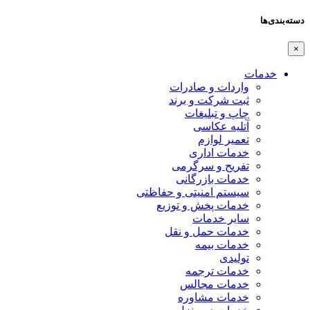
دسته‌بندی‌ها
×
خدمات
واردات و صادرات
ثبت شرکت و برند
چاپ و تبلیغات
آتلیه عکاسی
تعمیر لوازم
خدمات اداری
تفریح و سرگرمی
خدمات بازرگانی
سیستم امنیتی و حفاظتی
خدمات پخش و توزیع
سایر خدمات
خدمات حمل و نقل
خدمات بیمه
تولیدی
خدمات ترجمه
خدمات مجالس
خدمات مشاوره