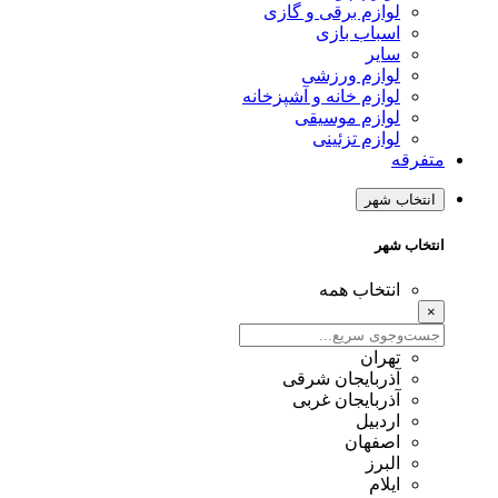
لوازم برقی و گازی
اسباب بازی
سایر
لوازم ورزشی
لوازم خانه و آشپزخانه
لوازم موسیقی
لوازم تزئینی
متفرقه
انتخاب شهر
انتخاب شهر
انتخاب همه
×
تهران
آذربایجان شرقی
آذربایجان غربی
اردبیل
اصفهان
البرز
ایلام