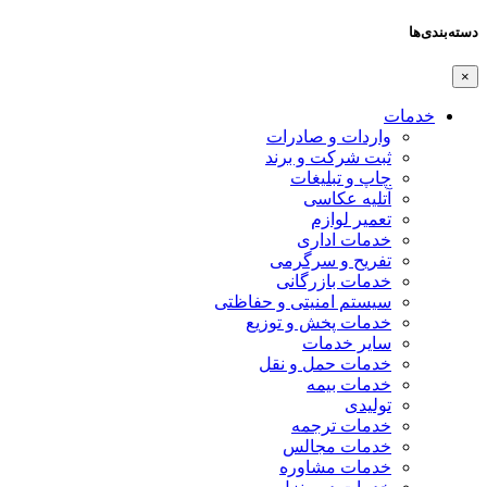
دسته‌بندی‌ها
×
خدمات
واردات و صادرات
ثبت شرکت و برند
چاپ و تبلیغات
آتلیه عکاسی
تعمیر لوازم
خدمات اداری
تفریح و سرگرمی
خدمات بازرگانی
سیستم امنیتی و حفاظتی
خدمات پخش و توزیع
سایر خدمات
خدمات حمل و نقل
خدمات بیمه
تولیدی
خدمات ترجمه
خدمات مجالس
خدمات مشاوره