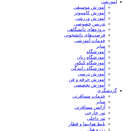
آموزشی
آموزش موسیقی
آموزش کامپیوتر
آموزش ورزشی
تدریس خصوصی
پروژه‌های دانشگاهی
فرصت‌های دانشجویی
خدمات آموزشی
سایر
آموزشگاه
آموزشگاه زبان
آموزشگاه کنکور
آموزشگاه رانندگی
آموزش درسی
آموزش حرفه و فن
آموزش تخصصی
گردشگری
خدمات مسافرتی
سایر
آژانس مسافرتی
تور خارجی
تور داخلی
بلیط هواپیما و قطار
رزرو هتل