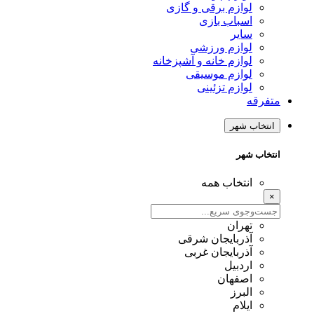
لوازم برقی و گازی
اسباب بازی
سایر
لوازم ورزشی
لوازم خانه و آشپزخانه
لوازم موسیقی
لوازم تزئینی
متفرقه
انتخاب شهر
انتخاب شهر
انتخاب همه
×
تهران
آذربایجان شرقی
آذربایجان غربی
اردبیل
اصفهان
البرز
ایلام