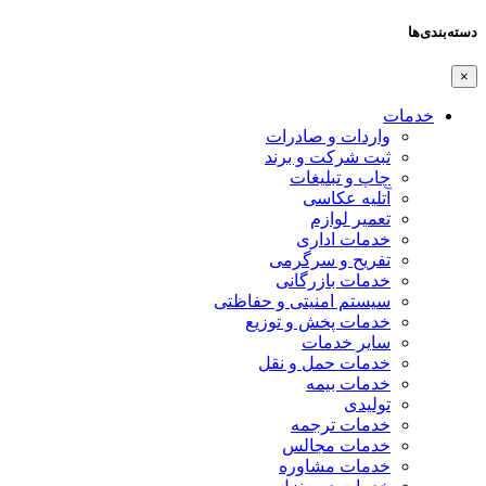
دسته‌بندی‌ها
×
خدمات
واردات و صادرات
ثبت شرکت و برند
چاپ و تبلیغات
آتلیه عکاسی
تعمیر لوازم
خدمات اداری
تفریح و سرگرمی
خدمات بازرگانی
سیستم امنیتی و حفاظتی
خدمات پخش و توزیع
سایر خدمات
خدمات حمل و نقل
خدمات بیمه
تولیدی
خدمات ترجمه
خدمات مجالس
خدمات مشاوره