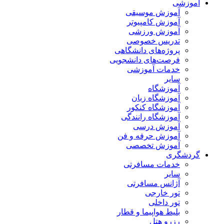
آموزشی
آموزش موسیقی
آموزش کامپیوتر
آموزش ورزشی
تدریس خصوصی
پروژه‌های دانشگاهی
فرصت‌های دانشجویی
خدمات آموزشی
سایر
آموزشگاه
آموزشگاه زبان
آموزشگاه کنکور
آموزشگاه رانندگی
آموزش درسی
آموزش حرفه و فن
آموزش تخصصی
گردشگری
خدمات مسافرتی
سایر
آژانس مسافرتی
تور خارجی
تور داخلی
بلیط هواپیما و قطار
رزرو هتل