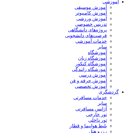
آموزشی
آموزش موسیقی
آموزش کامپیوتر
آموزش ورزشی
تدریس خصوصی
پروژه‌های دانشگاهی
فرصت‌های دانشجویی
خدمات آموزشی
سایر
آموزشگاه
آموزشگاه زبان
آموزشگاه کنکور
آموزشگاه رانندگی
آموزش درسی
آموزش حرفه و فن
آموزش تخصصی
گردشگری
خدمات مسافرتی
سایر
آژانس مسافرتی
تور خارجی
تور داخلی
بلیط هواپیما و قطار
رزرو هتل