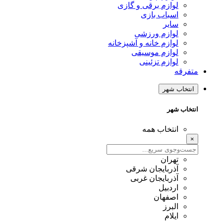
لوازم برقی و گازی
اسباب بازی
سایر
لوازم ورزشی
لوازم خانه و آشپزخانه
لوازم موسیقی
لوازم تزئینی
متفرقه
انتخاب شهر
انتخاب شهر
انتخاب همه
×
تهران
آذربایجان شرقی
آذربایجان غربی
اردبیل
اصفهان
البرز
ایلام