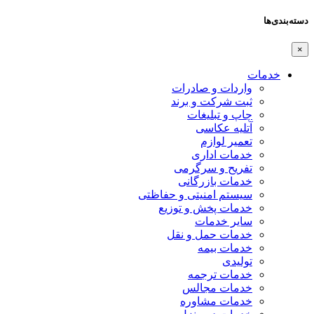
دسته‌بندی‌ها
×
خدمات
واردات و صادرات
ثبت شرکت و برند
چاپ و تبلیغات
آتلیه عکاسی
تعمیر لوازم
خدمات اداری
تفریح و سرگرمی
خدمات بازرگانی
سیستم امنیتی و حفاظتی
خدمات پخش و توزیع
سایر خدمات
خدمات حمل و نقل
خدمات بیمه
تولیدی
خدمات ترجمه
خدمات مجالس
خدمات مشاوره