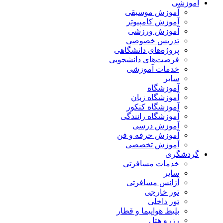
آموزشی
آموزش موسیقی
آموزش کامپیوتر
آموزش ورزشی
تدریس خصوصی
پروژه‌های دانشگاهی
فرصت‌های دانشجویی
خدمات آموزشی
سایر
آموزشگاه
آموزشگاه زبان
آموزشگاه کنکور
آموزشگاه رانندگی
آموزش درسی
آموزش حرفه و فن
آموزش تخصصی
گردشگری
خدمات مسافرتی
سایر
آژانس مسافرتی
تور خارجی
تور داخلی
بلیط هواپیما و قطار
رزرو هتل