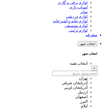
لوازم برقی و گازی
اسباب بازی
سایر
لوازم ورزشی
لوازم خانه و آشپزخانه
لوازم موسیقی
لوازم تزئینی
متفرقه
انتخاب شهر
انتخاب شهر
انتخاب همه
×
تهران
آذربایجان شرقی
آذربایجان غربی
اردبیل
اصفهان
البرز
ایلام