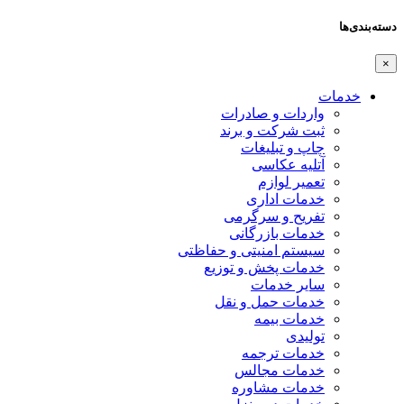
دسته‌بندی‌ها
×
خدمات
واردات و صادرات
ثبت شرکت و برند
چاپ و تبلیغات
آتلیه عکاسی
تعمیر لوازم
خدمات اداری
تفریح و سرگرمی
خدمات بازرگانی
سیستم امنیتی و حفاظتی
خدمات پخش و توزیع
سایر خدمات
خدمات حمل و نقل
خدمات بیمه
تولیدی
خدمات ترجمه
خدمات مجالس
خدمات مشاوره