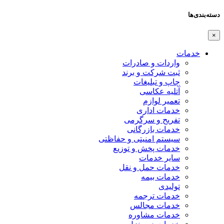
دسته‌بندی‌ها
×
خدمات
واردات و صادرات
ثبت شرکت و برند
چاپ و تبلیغات
آتلیه عکاسی
تعمیر لوازم
خدمات اداری
تفریح و سرگرمی
خدمات بازرگانی
سیستم امنیتی و حفاظتی
خدمات پخش و توزیع
سایر خدمات
خدمات حمل و نقل
خدمات بیمه
تولیدی
خدمات ترجمه
خدمات مجالس
خدمات مشاوره