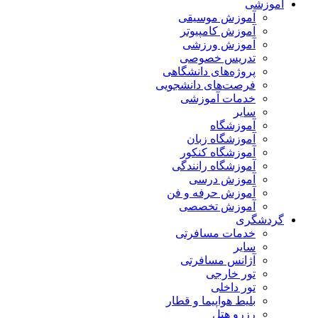
آموزشی
آموزش موسیقی
آموزش کامپیوتر
آموزش ورزشی
تدریس خصوصی
پروژه‌های دانشگاهی
فرصت‌های دانشجویی
خدمات آموزشی
سایر
آموزشگاه
آموزشگاه زبان
آموزشگاه کنکور
آموزشگاه رانندگی
آموزش درسی
آموزش حرفه و فن
آموزش تخصصی
گردشگری
خدمات مسافرتی
سایر
آژانس مسافرتی
تور خارجی
تور داخلی
بلیط هواپیما و قطار
رزرو هتل