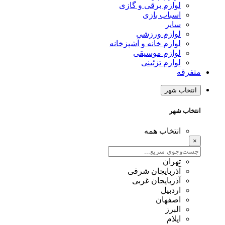
لوازم برقی و گازی
اسباب بازی
سایر
لوازم ورزشی
لوازم خانه و آشپزخانه
لوازم موسیقی
لوازم تزئینی
متفرقه
انتخاب شهر
انتخاب شهر
انتخاب همه
×
تهران
آذربایجان شرقی
آذربایجان غربی
اردبیل
اصفهان
البرز
ایلام