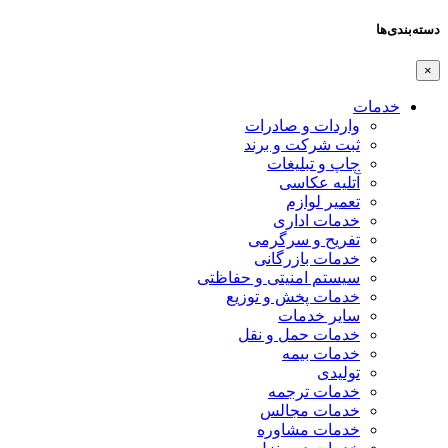
دسته‌بندی‌ها
×
خدمات
واردات و صادرات
ثبت شرکت و برند
چاپ و تبلیغات
آتلیه عکاسی
تعمیر لوازم
خدمات اداری
تفریح و سرگرمی
خدمات بازرگانی
سیستم امنیتی و حفاظتی
خدمات پخش و توزیع
سایر خدمات
خدمات حمل و نقل
خدمات بیمه
تولیدی
خدمات ترجمه
خدمات مجالس
خدمات مشاوره