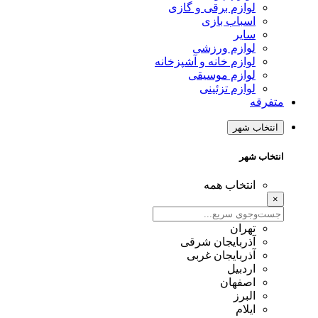
لوازم برقی و گازی
اسباب بازی
سایر
لوازم ورزشی
لوازم خانه و آشپزخانه
لوازم موسیقی
لوازم تزئینی
متفرقه
انتخاب شهر
انتخاب شهر
انتخاب همه
×
تهران
آذربایجان شرقی
آذربایجان غربی
اردبیل
اصفهان
البرز
ایلام