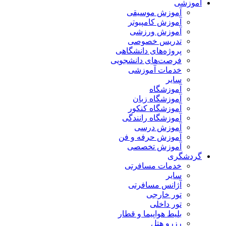
آموزشی
آموزش موسیقی
آموزش کامپیوتر
آموزش ورزشی
تدریس خصوصی
پروژه‌های دانشگاهی
فرصت‌های دانشجویی
خدمات آموزشی
سایر
آموزشگاه
آموزشگاه زبان
آموزشگاه کنکور
آموزشگاه رانندگی
آموزش درسی
آموزش حرفه و فن
آموزش تخصصی
گردشگری
خدمات مسافرتی
سایر
آژانس مسافرتی
تور خارجی
تور داخلی
بلیط هواپیما و قطار
رزرو هتل