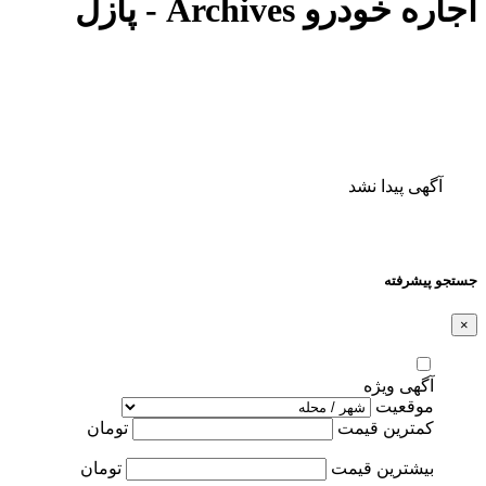
اجاره خودرو Archives - پازل
آگهی پیدا نشد
جستجو پیشرفته
×
آگهی ویژه
موقعیت
کمترین قیمت
تومان
بیشترین قیمت
تومان