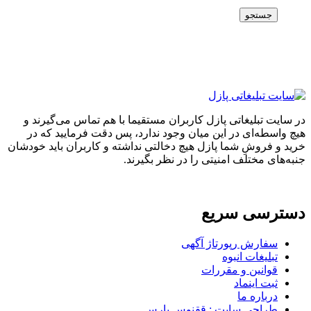
جستجو
در سایت تبلیغاتی پازل کاربران مستقیما با هم تماس می‌گیرند و
هیچ واسطه‌ای در این میان وجود ندارد، پس دقت فرمایید که در
خرید و فروشِ شما پازل هیچ دخالتی نداشته و کاربران باید خودشان
جنبه‌های مختلف امنیتی را در نظر بگیرند.
دسترسی سریع
سفارش رپورتاژ آگهی
تبلیغات انبوه
قوانین و مقررات
ثبت اینماد
درباره ما
طراحی سایت : ققنوس پارس