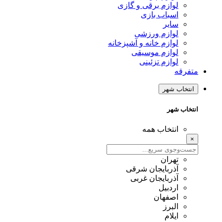
لوازم برقی و گازی
اسباب بازی
سایر
لوازم ورزشی
لوازم خانه و آشپزخانه
لوازم موسیقی
لوازم تزئینی
متفرقه
انتخاب شهر
انتخاب شهر
انتخاب همه
×
تهران
آذربایجان شرقی
آذربایجان غربی
اردبیل
اصفهان
البرز
ایلام