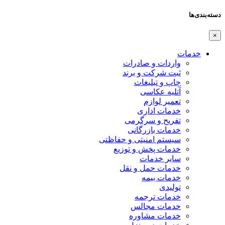
دسته‌بندی‌ها
×
خدمات
واردات و صادرات
ثبت شرکت و برند
چاپ و تبلیغات
آتلیه عکاسی
تعمیر لوازم
خدمات اداری
تفریح و سرگرمی
خدمات بازرگانی
سیستم امنیتی و حفاظتی
خدمات پخش و توزیع
سایر خدمات
خدمات حمل و نقل
خدمات بیمه
تولیدی
خدمات ترجمه
خدمات مجالس
خدمات مشاوره