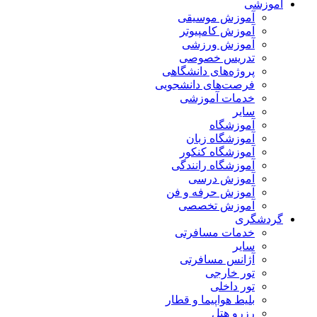
آموزشی
آموزش موسیقی
آموزش کامپیوتر
آموزش ورزشی
تدریس خصوصی
پروژه‌های دانشگاهی
فرصت‌های دانشجویی
خدمات آموزشی
سایر
آموزشگاه
آموزشگاه زبان
آموزشگاه کنکور
آموزشگاه رانندگی
آموزش درسی
آموزش حرفه و فن
آموزش تخصصی
گردشگری
خدمات مسافرتی
سایر
آژانس مسافرتی
تور خارجی
تور داخلی
بلیط هواپیما و قطار
رزرو هتل