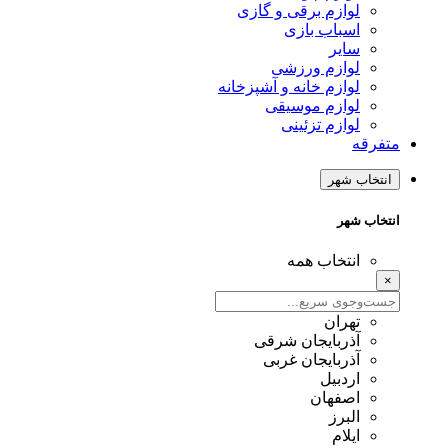
لوازم برقی و گازی
اسباب بازی
سایر
لوازم ورزشی
لوازم خانه و آشپزخانه
لوازم موسیقی
لوازم تزئینی
متفرقه
انتخاب شهر
انتخاب شهر
انتخاب همه
×
تهران
آذربایجان شرقی
آذربایجان غربی
اردبیل
اصفهان
البرز
ایلام