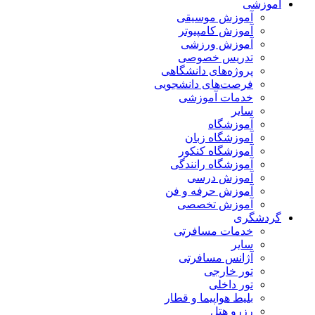
آموزشی
آموزش موسیقی
آموزش کامپیوتر
آموزش ورزشی
تدریس خصوصی
پروژه‌های دانشگاهی
فرصت‌های دانشجویی
خدمات آموزشی
سایر
آموزشگاه
آموزشگاه زبان
آموزشگاه کنکور
آموزشگاه رانندگی
آموزش درسی
آموزش حرفه و فن
آموزش تخصصی
گردشگری
خدمات مسافرتی
سایر
آژانس مسافرتی
تور خارجی
تور داخلی
بلیط هواپیما و قطار
رزرو هتل