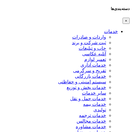
دسته‌بندی‌ها
×
خدمات
واردات و صادرات
ثبت شرکت و برند
چاپ و تبلیغات
آتلیه عکاسی
تعمیر لوازم
خدمات اداری
تفریح و سرگرمی
خدمات بازرگانی
سیستم امنیتی و حفاظتی
خدمات پخش و توزیع
سایر خدمات
خدمات حمل و نقل
خدمات بیمه
تولیدی
خدمات ترجمه
خدمات مجالس
خدمات مشاوره