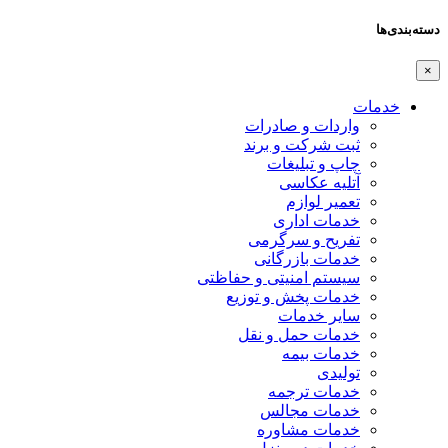
دسته‌بندی‌ها
×
خدمات
واردات و صادرات
ثبت شرکت و برند
چاپ و تبلیغات
آتلیه عکاسی
تعمیر لوازم
خدمات اداری
تفریح و سرگرمی
خدمات بازرگانی
سیستم امنیتی و حفاظتی
خدمات پخش و توزیع
سایر خدمات
خدمات حمل و نقل
خدمات بیمه
تولیدی
خدمات ترجمه
خدمات مجالس
خدمات مشاوره