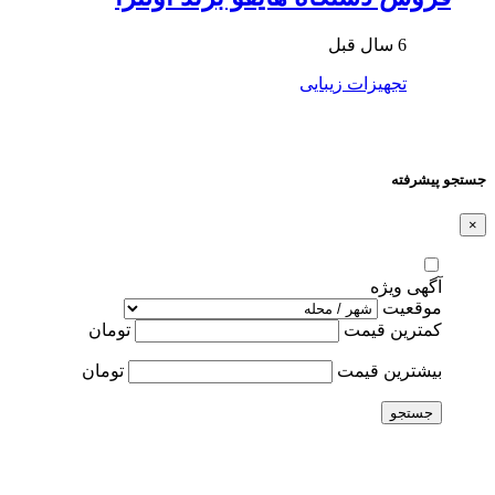
6 سال قبل
تجهیزات زیبایی
جستجو پیشرفته
×
آگهی ویژه
موقعیت
کمترین قیمت
تومان
بیشترین قیمت
تومان
جستجو