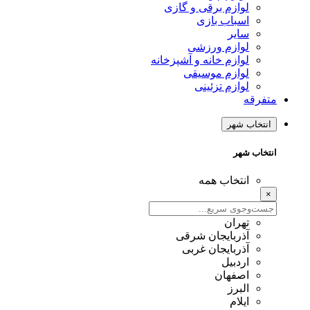
لوازم برقی و گازی
اسباب بازی
سایر
لوازم ورزشی
لوازم خانه و آشپزخانه
لوازم موسیقی
لوازم تزئینی
متفرقه
انتخاب شهر
انتخاب شهر
انتخاب همه
×
تهران
آذربایجان شرقی
آذربایجان غربی
اردبیل
اصفهان
البرز
ایلام