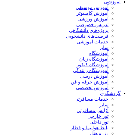
آموزشی
آموزش موسیقی
آموزش کامپیوتر
آموزش ورزشی
تدریس خصوصی
پروژه‌های دانشگاهی
فرصت‌های دانشجویی
خدمات آموزشی
سایر
آموزشگاه
آموزشگاه زبان
آموزشگاه کنکور
آموزشگاه رانندگی
آموزش درسی
آموزش حرفه و فن
آموزش تخصصی
گردشگری
خدمات مسافرتی
سایر
آژانس مسافرتی
تور خارجی
تور داخلی
بلیط هواپیما و قطار
رزرو هتل