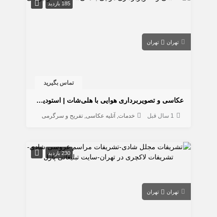
185 بازدید
تهران
تهران
تماس بگیرید
عکاسی و تصویربرداری هوایی با هلی‌شات | استودیو جی
1 سال قبل
خدمات
آتلیه عکاسی
تفریح و سرگرمی
230 بازدید
تهران
تهران