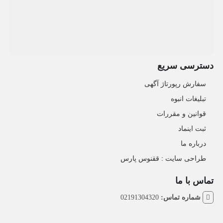
دسترسی سریع
سفارش رپورتاژ آگهی
تبلیغات انبوه
قوانین و مقررات
ثبت اینماد
درباره ما
طراحی سایت : ققنوس پارس
تماس با ما
شماره تماس:
02191304320