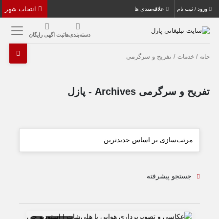
انتخاب شهر
ورود / ثبت نام
علاقه‌مندی ها
دسته‌بندی‌ها
ثبت اگهی رایگان
/
/ تفریح و سرگرمی
خانه
خدمات
تفریح و سرگرمی Archives - پازل
جستجو پیشرفته