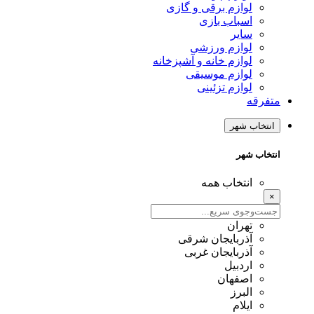
لوازم برقی و گازی
اسباب بازی
سایر
لوازم ورزشی
لوازم خانه و آشپزخانه
لوازم موسیقی
لوازم تزئینی
متفرقه
انتخاب شهر
انتخاب شهر
انتخاب همه
×
تهران
آذربایجان شرقی
آذربایجان غربی
اردبیل
اصفهان
البرز
ایلام