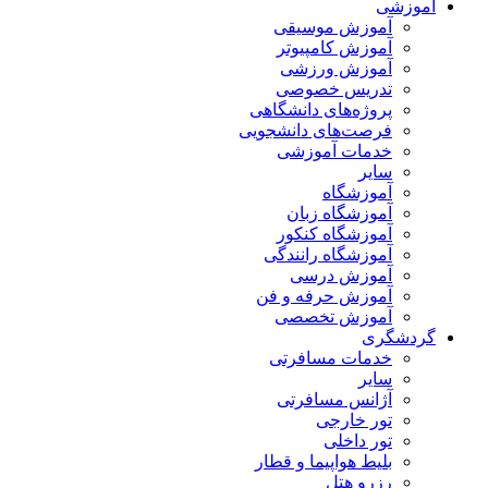
آموزشی
آموزش موسیقی
آموزش کامپیوتر
آموزش ورزشی
تدریس خصوصی
پروژه‌های دانشگاهی
فرصت‌های دانشجویی
خدمات آموزشی
سایر
آموزشگاه
آموزشگاه زبان
آموزشگاه کنکور
آموزشگاه رانندگی
آموزش درسی
آموزش حرفه و فن
آموزش تخصصی
گردشگری
خدمات مسافرتی
سایر
آژانس مسافرتی
تور خارجی
تور داخلی
بلیط هواپیما و قطار
رزرو هتل