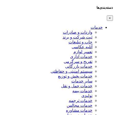
دسته‌بندی‌ها
×
خدمات
واردات و صادرات
ثبت شرکت و برند
چاپ و تبلیغات
آتلیه عکاسی
تعمیر لوازم
خدمات اداری
تفریح و سرگرمی
خدمات بازرگانی
سیستم امنیتی و حفاظتی
خدمات پخش و توزیع
سایر خدمات
خدمات حمل و نقل
خدمات بیمه
تولیدی
خدمات ترجمه
خدمات مجالس
خدمات مشاوره