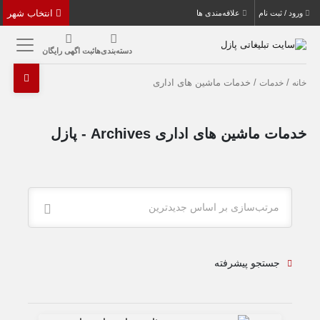
انتخاب شهر
ورود / ثبت نام
علاقه‌مندی ها
دسته‌بندی‌ها
ثبت اگهی رایگان
/
/ خدمات ماشین های اداری
خانه
خدمات
خدمات ماشین های اداری Archives - پازل
مرتب‌سازی بر اساس جدیدترین
جستجو پیشرفته