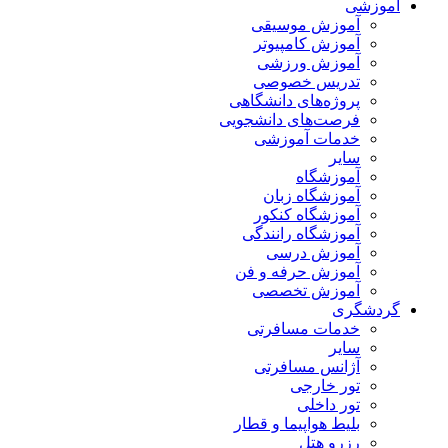
آموزشی
آموزش موسیقی
آموزش کامپیوتر
آموزش ورزشی
تدریس خصوصی
پروژه‌های دانشگاهی
فرصت‌های دانشجویی
خدمات آموزشی
سایر
آموزشگاه
آموزشگاه زبان
آموزشگاه کنکور
آموزشگاه رانندگی
آموزش درسی
آموزش حرفه و فن
آموزش تخصصی
گردشگری
خدمات مسافرتی
سایر
آژانس مسافرتی
تور خارجی
تور داخلی
بلیط هواپیما و قطار
رزرو هتل