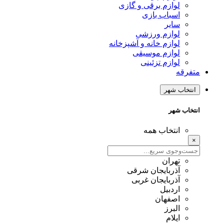
لوازم برقی و گازی
اسباب بازی
سایر
لوازم ورزشی
لوازم خانه و آشپزخانه
لوازم موسیقی
لوازم تزئینی
متفرقه
انتخاب شهر
انتخاب شهر
انتخاب همه
×
تهران
آذربایجان شرقی
آذربایجان غربی
اردبیل
اصفهان
البرز
ایلام