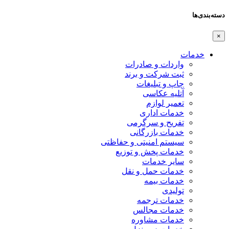
دسته‌بندی‌ها
×
خدمات
واردات و صادرات
ثبت شرکت و برند
چاپ و تبلیغات
آتلیه عکاسی
تعمیر لوازم
خدمات اداری
تفریح و سرگرمی
خدمات بازرگانی
سیستم امنیتی و حفاظتی
خدمات پخش و توزیع
سایر خدمات
خدمات حمل و نقل
خدمات بیمه
تولیدی
خدمات ترجمه
خدمات مجالس
خدمات مشاوره