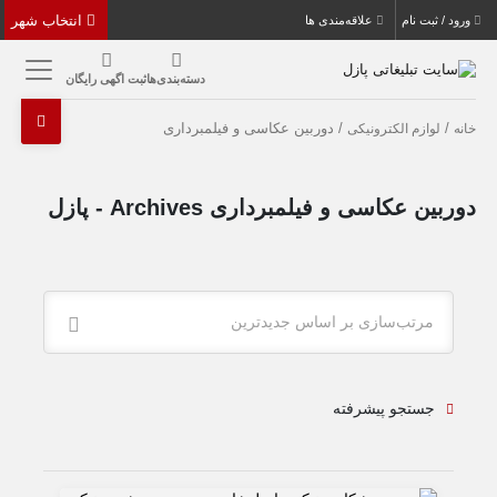
انتخاب شهر
ورود / ثبت نام
علاقه‌مندی ها
دسته‌بندی‌ها
ثبت اگهی رایگان
/
/ دوربین عکاسی و فیلمبرداری
خانه
لوازم الکترونیکی
دوربین عکاسی و فیلمبرداری Archives - پازل
مرتب‌سازی بر اساس جدیدترین
جستجو پیشرفته