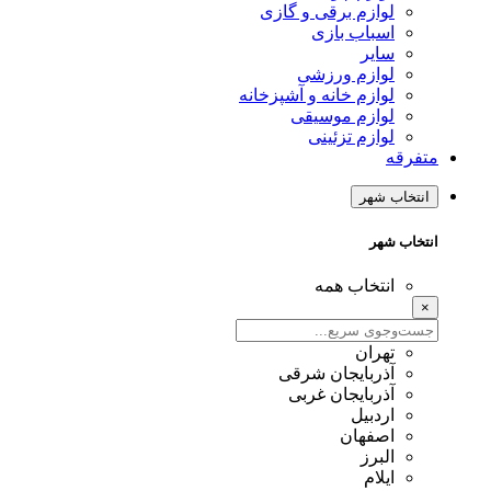
لوازم برقی و گازی
اسباب بازی
سایر
لوازم ورزشی
لوازم خانه و آشپزخانه
لوازم موسیقی
لوازم تزئینی
متفرقه
انتخاب شهر
انتخاب شهر
انتخاب همه
×
تهران
آذربایجان شرقی
آذربایجان غربی
اردبیل
اصفهان
البرز
ایلام