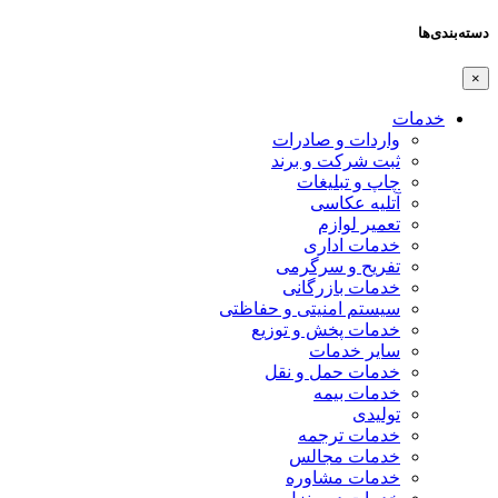
دسته‌بندی‌ها
×
خدمات
واردات و صادرات
ثبت شرکت و برند
چاپ و تبلیغات
آتلیه عکاسی
تعمیر لوازم
خدمات اداری
تفریح و سرگرمی
خدمات بازرگانی
سیستم امنیتی و حفاظتی
خدمات پخش و توزیع
سایر خدمات
خدمات حمل و نقل
خدمات بیمه
تولیدی
خدمات ترجمه
خدمات مجالس
خدمات مشاوره