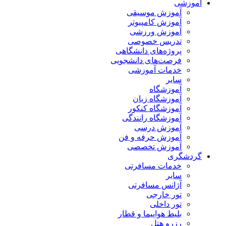
آموزشی
آموزش موسیقی
آموزش کامپیوتر
آموزش ورزشی
تدریس خصوصی
پروژه‌های دانشگاهی
فرصت‌های دانشجویی
خدمات آموزشی
سایر
آموزشگاه
آموزشگاه زبان
آموزشگاه کنکور
آموزشگاه رانندگی
آموزش درسی
آموزش حرفه و فن
آموزش تخصصی
گردشگری
خدمات مسافرتی
سایر
آژانس مسافرتی
تور خارجی
تور داخلی
بلیط هواپیما و قطار
رزرو هتل