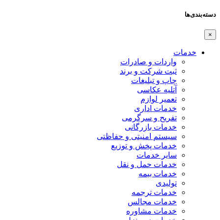
دسته‌بندی‌ها
×
خدمات
واردات و صادرات
ثبت شرکت و برند
چاپ و تبلیغات
آتلیه عکاسی
تعمیر لوازم
خدمات اداری
تفریح و سرگرمی
خدمات بازرگانی
سیستم امنیتی و حفاظتی
خدمات پخش و توزیع
سایر خدمات
خدمات حمل و نقل
خدمات بیمه
تولیدی
خدمات ترجمه
خدمات مجالس
خدمات مشاوره