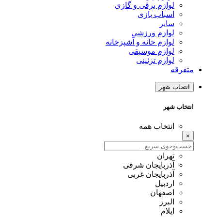
لوازم برقی و گازی
اسباب بازی
سایر
لوازم ورزشی
لوازم خانه و آشپزخانه
لوازم موسیقی
لوازم تزئینی
متفرقه
انتخاب شهر
انتخاب شهر
انتخاب همه
×
تهران
آذربایجان شرقی
آذربایجان غربی
اردبیل
اصفهان
البرز
ایلام