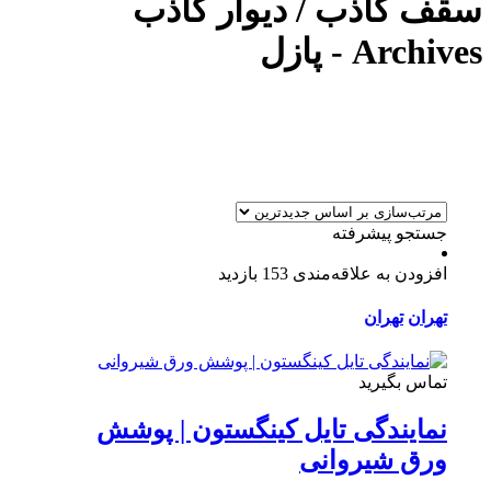
سقف کاذب / دیوار کاذب
Archives - پازل
جستجو پیشرفته
افزودن به علاقه‌مندی
153 بازدید
تهران
تهران
تماس بگیرید
نمایندگی تایل کینگستون | پوشش
ورق شیروانی