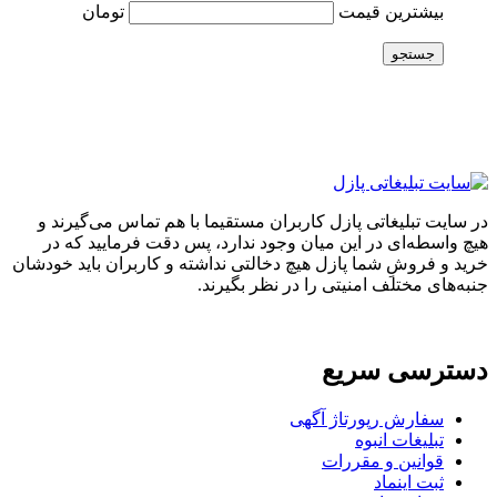
بیشترین قیمت
تومان
جستجو
در سایت تبلیغاتی پازل کاربران مستقیما با هم تماس می‌گیرند و
هیچ واسطه‌ای در این میان وجود ندارد، پس دقت فرمایید که در
خرید و فروشِ شما پازل هیچ دخالتی نداشته و کاربران باید خودشان
جنبه‌های مختلف امنیتی را در نظر بگیرند.
دسترسی سریع
سفارش رپورتاژ آگهی
تبلیغات انبوه
قوانین و مقررات
ثبت اینماد