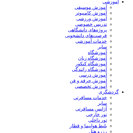
آموزشی
آموزش موسیقی
آموزش کامپیوتر
آموزش ورزشی
تدریس خصوصی
پروژه‌های دانشگاهی
فرصت‌های دانشجویی
خدمات آموزشی
سایر
آموزشگاه
آموزشگاه زبان
آموزشگاه کنکور
آموزشگاه رانندگی
آموزش درسی
آموزش حرفه و فن
آموزش تخصصی
گردشگری
خدمات مسافرتی
سایر
آژانس مسافرتی
تور خارجی
تور داخلی
بلیط هواپیما و قطار
رزرو هتل