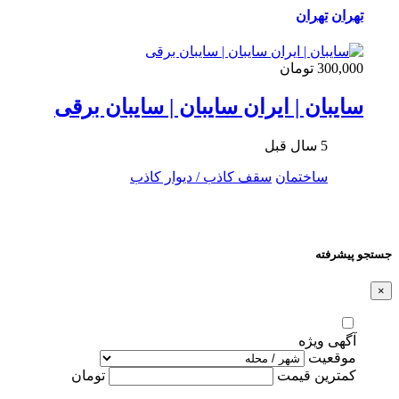
تهران
تهران
300,000 تومان
سایبان | ایران سایبان | سایبان برقی
5 سال قبل
ساختمان
سقف کاذب / دیوار کاذب
جستجو پیشرفته
×
آگهی ویژه
موقعیت
کمترین قیمت
تومان