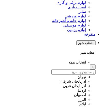
لوازم برقی و گازی
اسباب بازی
سایر
لوازم ورزشی
لوازم خانه و آشپزخانه
لوازم موسیقی
لوازم تزئینی
متفرقه
انتخاب شهر
انتخاب شهر
انتخاب همه
×
تهران
آذربایجان شرقی
آذربایجان غربی
اردبیل
اصفهان
البرز
ایلام