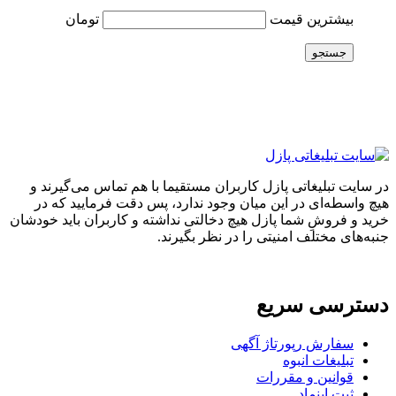
بیشترین قیمت
تومان
جستجو
در سایت تبلیغاتی پازل کاربران مستقیما با هم تماس می‌گیرند و
هیچ واسطه‌ای در این میان وجود ندارد، پس دقت فرمایید که در
خرید و فروشِ شما پازل هیچ دخالتی نداشته و کاربران باید خودشان
جنبه‌های مختلف امنیتی را در نظر بگیرند.
دسترسی سریع
سفارش رپورتاژ آگهی
تبلیغات انبوه
قوانین و مقررات
ثبت اینماد