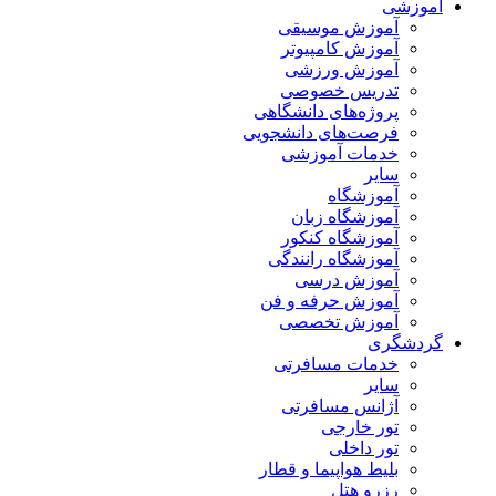
آموزشی
آموزش موسیقی
آموزش کامپیوتر
آموزش ورزشی
تدریس خصوصی
پروژه‌های دانشگاهی
فرصت‌های دانشجویی
خدمات آموزشی
سایر
آموزشگاه
آموزشگاه زبان
آموزشگاه کنکور
آموزشگاه رانندگی
آموزش درسی
آموزش حرفه و فن
آموزش تخصصی
گردشگری
خدمات مسافرتی
سایر
آژانس مسافرتی
تور خارجی
تور داخلی
بلیط هواپیما و قطار
رزرو هتل