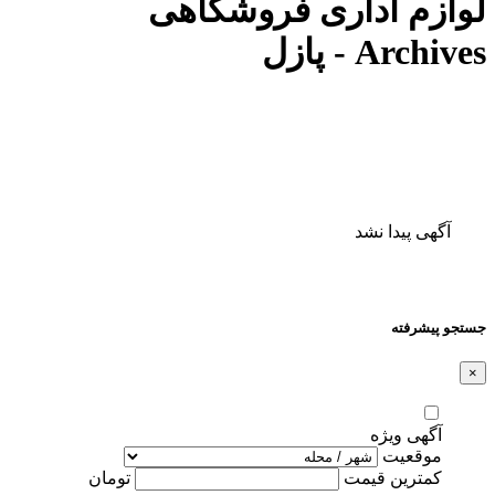
لوازم اداری فروشگاهی
Archives - پازل
آگهی پیدا نشد
جستجو پیشرفته
×
آگهی ویژه
موقعیت
کمترین قیمت
تومان