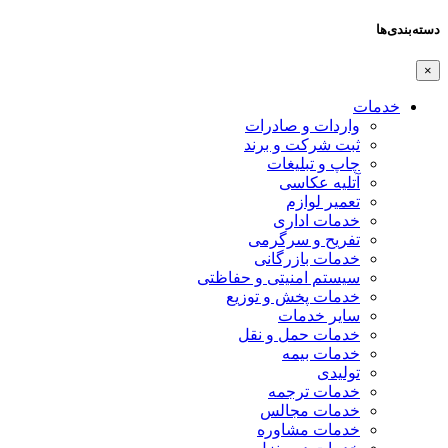
دسته‌بندی‌ها
×
خدمات
واردات و صادرات
ثبت شرکت و برند
چاپ و تبلیغات
آتلیه عکاسی
تعمیر لوازم
خدمات اداری
تفریح و سرگرمی
خدمات بازرگانی
سیستم امنیتی و حفاظتی
خدمات پخش و توزیع
سایر خدمات
خدمات حمل و نقل
خدمات بیمه
تولیدی
خدمات ترجمه
خدمات مجالس
خدمات مشاوره