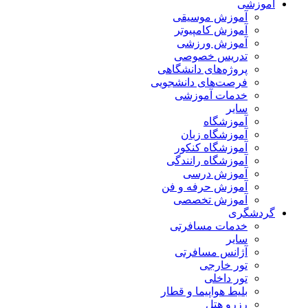
آموزشی
آموزش موسیقی
آموزش کامپیوتر
آموزش ورزشی
تدریس خصوصی
پروژه‌های دانشگاهی
فرصت‌های دانشجویی
خدمات آموزشی
سایر
آموزشگاه
آموزشگاه زبان
آموزشگاه کنکور
آموزشگاه رانندگی
آموزش درسی
آموزش حرفه و فن
آموزش تخصصی
گردشگری
خدمات مسافرتی
سایر
آژانس مسافرتی
تور خارجی
تور داخلی
بلیط هواپیما و قطار
رزرو هتل