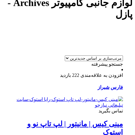
لوازم جانبی کامپیوتر Archives -
پازل
جستجو پیشرفته
افزودن به علاقه‌مندی
222 بازدید
فارس
شیراز
تماس بگیرید
مینی کیس | مانیتور | لپ تاپ نو و
استوک