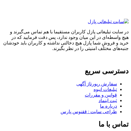
در سایت تبلیغاتی پازل کاربران مستقیما با هم تماس می‌گیرند و
هیچ واسطه‌ای در این میان وجود ندارد، پس دقت فرمایید که در
خرید و فروشِ شما پازل هیچ دخالتی نداشته و کاربران باید خودشان
جنبه‌های مختلف امنیتی را در نظر بگیرند.
دسترسی سریع
سفارش رپورتاژ آگهی
تبلیغات انبوه
قوانین و مقررات
ثبت اینماد
درباره ما
طراحی سایت : ققنوس پارس
تماس با ما