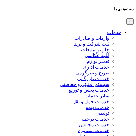
دسته‌بندی‌ها
×
خدمات
واردات و صادرات
ثبت شرکت و برند
چاپ و تبلیغات
آتلیه عکاسی
تعمیر لوازم
خدمات اداری
تفریح و سرگرمی
خدمات بازرگانی
سیستم امنیتی و حفاظتی
خدمات پخش و توزیع
سایر خدمات
خدمات حمل و نقل
خدمات بیمه
تولیدی
خدمات ترجمه
خدمات مجالس
خدمات مشاوره