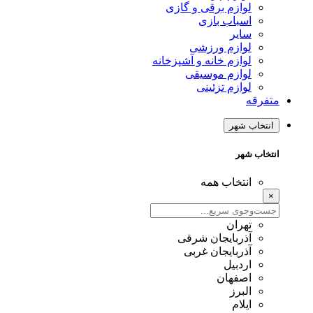
لوازم برقی و گازی
اسباب بازی
سایر
لوازم ورزشی
لوازم خانه و آشپزخانه
لوازم موسیقی
لوازم تزئینی
متفرقه
انتخاب شهر
انتخاب شهر
انتخاب همه
×
تهران
آذربایجان شرقی
آذربایجان غربی
اردبیل
اصفهان
البرز
ایلام