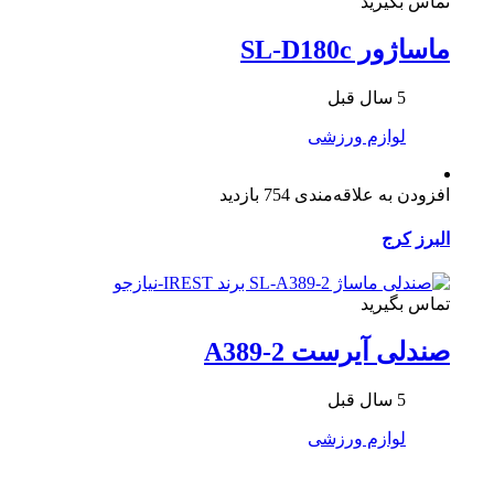
تماس بگیرید
ماساژور SL-D180c
5 سال قبل
لوازم ورزشی
افزودن به علاقه‌مندی
754 بازدید
البرز
کرج
تماس بگیرید
صندلی آیرست A389-2
5 سال قبل
لوازم ورزشی