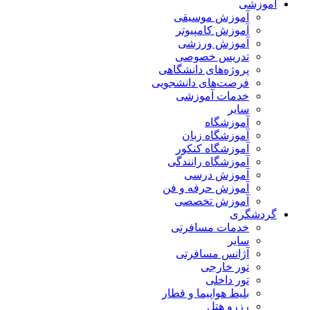
آموزشی
آموزش موسیقی
آموزش کامپیوتر
آموزش ورزشی
تدریس خصوصی
پروژه‌های دانشگاهی
فرصت‌های دانشجویی
خدمات آموزشی
سایر
آموزشگاه
آموزشگاه زبان
آموزشگاه کنکور
آموزشگاه رانندگی
آموزش درسی
آموزش حرفه و فن
آموزش تخصصی
گردشگری
خدمات مسافرتی
سایر
آژانس مسافرتی
تور خارجی
تور داخلی
بلیط هواپیما و قطار
رزرو هتل