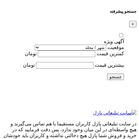
جستجو پیشرفته
×
آگهی ویژه
موقعیت
کمترین قیمت
تومان
بیشترین قیمت
تومان
جستجو
در سایت تبلیغاتی پازل کاربران مستقیما با هم تماس می‌گیرند و
هیچ واسطه‌ای در این میان وجود ندارد، پس دقت فرمایید که در
خرید و فروشِ شما پازل هیچ دخالتی نداشته و کاربران باید خودشان