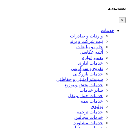
دسته‌بندی‌ها
×
خدمات
واردات و صادرات
ثبت شرکت و برند
چاپ و تبلیغات
آتلیه عکاسی
تعمیر لوازم
خدمات اداری
تفریح و سرگرمی
خدمات بازرگانی
سیستم امنیتی و حفاظتی
خدمات پخش و توزیع
سایر خدمات
خدمات حمل و نقل
خدمات بیمه
تولیدی
خدمات ترجمه
خدمات مجالس
خدمات مشاوره