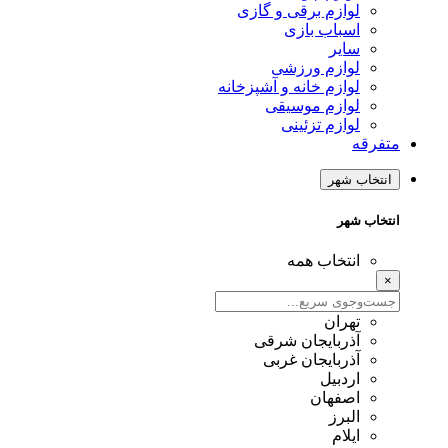
لوازم برقی و گازی
اسباب بازی
سایر
لوازم ورزشی
لوازم خانه و آشپزخانه
لوازم موسیقی
لوازم تزئینی
متفرقه
انتخاب شهر
انتخاب شهر
انتخاب همه
×
تهران
آذربایجان شرقی
آذربایجان غربی
اردبیل
اصفهان
البرز
ایلام