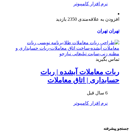
نرم افزار کامپیوتر
افزودن به علاقه‌مندی
2350 بازدید
تهران
تهران
تماس بگیرید
ربات معاملات آبشده | ربات
حسابداری | اتاق معاملات
6 سال قبل
نرم افزار کامپیوتر
جستجو پیشرفته