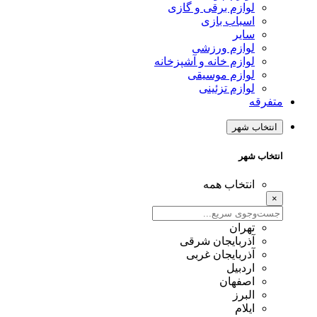
لوازم برقی و گازی
اسباب بازی
سایر
لوازم ورزشی
لوازم خانه و آشپزخانه
لوازم موسیقی
لوازم تزئینی
متفرقه
انتخاب شهر
انتخاب شهر
انتخاب همه
×
تهران
آذربایجان شرقی
آذربایجان غربی
اردبیل
اصفهان
البرز
ایلام