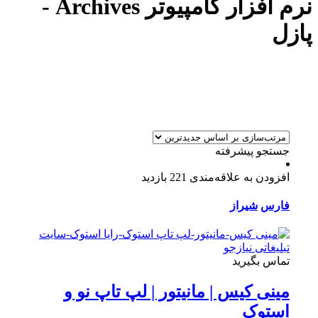
نرم افزار کامپیوتر Archives -
پازل
جستجو پیشرفته
افزودن به علاقه‌مندی
221 بازدید
فارس
شیراز
تماس بگیرید
مینی کیس | مانیتور | لپ تاپ نو و
استوک