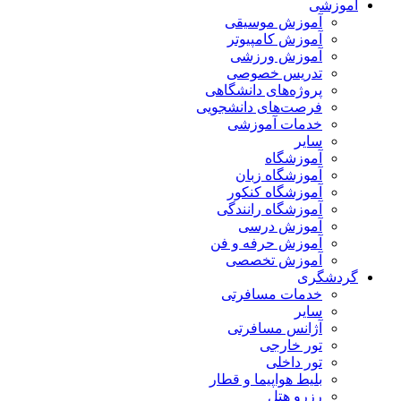
آموزشی
آموزش موسیقی
آموزش کامپیوتر
آموزش ورزشی
تدریس خصوصی
پروژه‌های دانشگاهی
فرصت‌های دانشجویی
خدمات آموزشی
سایر
آموزشگاه
آموزشگاه زبان
آموزشگاه کنکور
آموزشگاه رانندگی
آموزش درسی
آموزش حرفه و فن
آموزش تخصصی
گردشگری
خدمات مسافرتی
سایر
آژانس مسافرتی
تور خارجی
تور داخلی
بلیط هواپیما و قطار
رزرو هتل