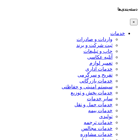
دسته‌بندی‌ها
×
خدمات
واردات و صادرات
ثبت شرکت و برند
چاپ و تبلیغات
آتلیه عکاسی
تعمیر لوازم
خدمات اداری
تفریح و سرگرمی
خدمات بازرگانی
سیستم امنیتی و حفاظتی
خدمات پخش و توزیع
سایر خدمات
خدمات حمل و نقل
خدمات بیمه
تولیدی
خدمات ترجمه
خدمات مجالس
خدمات مشاوره