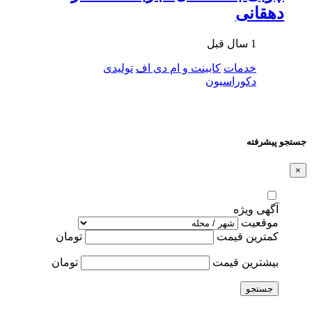
دهقانی
1 سال قبل
خدمات
کابینت و ام دی اف
تولیدی
دکوراسیون
جستجو پیشرفته
×
آگهی ویژه
موقعیت
کمترین قیمت
تومان
بیشترین قیمت
تومان
جستجو