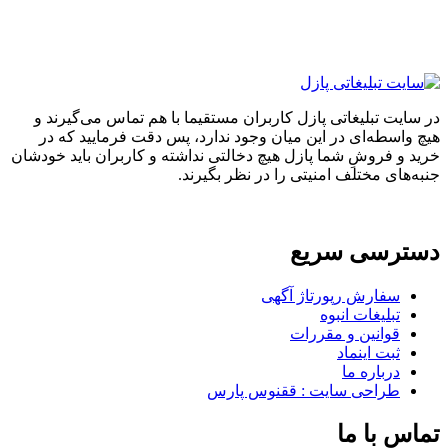
در سایت تبلیغاتی پازل کاربران مستقیما با هم تماس می‌گیرند و
هیچ واسطه‌ای در این میان وجود ندارد، پس دقت فرمایید که در
خرید و فروشِ شما پازل هیچ دخالتی نداشته و کاربران باید خودشان
جنبه‌های مختلف امنیتی را در نظر بگیرند.
دسترسی سریع
سفارش رپورتاژ آگهی
تبلیغات انبوه
قوانین و مقررات
ثبت اینماد
درباره ما
طراحی سایت : ققنوس پارس
تماس با ما