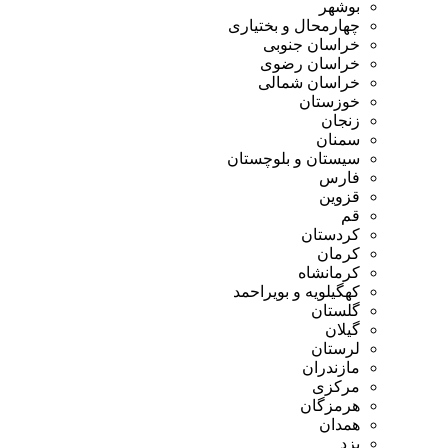
بوشهر
چهارمحال و بختیاری
خراسان جنوبی
خراسان رضوی
خراسان شمالی
خوزستان
زنجان
سمنان
سیستان و بلوچستان
فارس
قزوین
قم
کردستان
کرمان
کرمانشاه
کهگیلویه و بویراحمد
گلستان
گیلان
لرستان
مازندران
مرکزی
هرمزگان
همدان
یزد