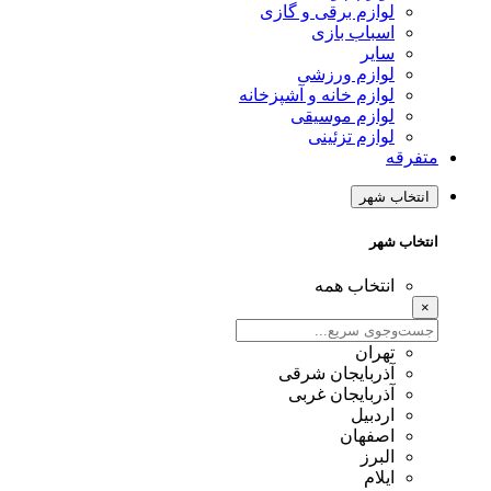
لوازم برقی و گازی
اسباب بازی
سایر
لوازم ورزشی
لوازم خانه و آشپزخانه
لوازم موسیقی
لوازم تزئینی
متفرقه
انتخاب شهر
انتخاب شهر
انتخاب همه
×
تهران
آذربایجان شرقی
آذربایجان غربی
اردبیل
اصفهان
البرز
ایلام