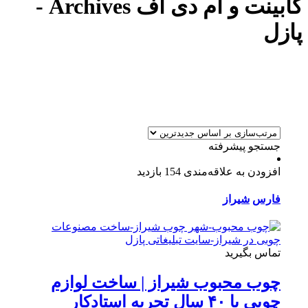
کابینت و ام دی اف Archives -
پازل
جستجو پیشرفته
افزودن به علاقه‌مندی
154 بازدید
فارس
شیراز
تماس بگیرید
چوب محبوب شیراز | ساخت لوازم
چوبی با ۴۰ سال تجربه استادکار