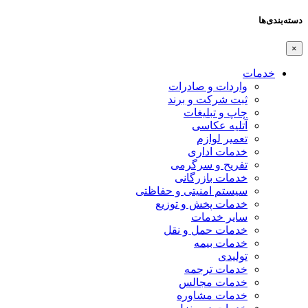
دسته‌بندی‌ها
×
خدمات
واردات و صادرات
ثبت شرکت و برند
چاپ و تبلیغات
آتلیه عکاسی
تعمیر لوازم
خدمات اداری
تفریح و سرگرمی
خدمات بازرگانی
سیستم امنیتی و حفاظتی
خدمات پخش و توزیع
سایر خدمات
خدمات حمل و نقل
خدمات بیمه
تولیدی
خدمات ترجمه
خدمات مجالس
خدمات مشاوره