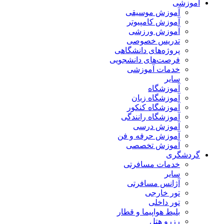
آموزشی
آموزش موسیقی
آموزش کامپیوتر
آموزش ورزشی
تدریس خصوصی
پروژه‌های دانشگاهی
فرصت‌های دانشجویی
خدمات آموزشی
سایر
آموزشگاه
آموزشگاه زبان
آموزشگاه کنکور
آموزشگاه رانندگی
آموزش درسی
آموزش حرفه و فن
آموزش تخصصی
گردشگری
خدمات مسافرتی
سایر
آژانس مسافرتی
تور خارجی
تور داخلی
بلیط هواپیما و قطار
رزرو هتل