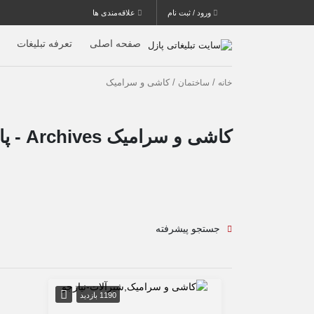
ورود / ثبت نام
علاقه‌مندی ها
صفحه اصلی
تعرفه تبلیغات
/
/ کاشی و سرامیک
خانه
ساختمان
کاشی و سرامیک Archives - پازل
جستجو پیشرفته
1190 بازدید