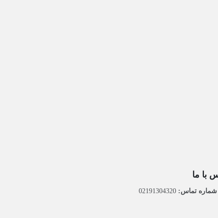
 با ما
ماره تماس:
02191304320