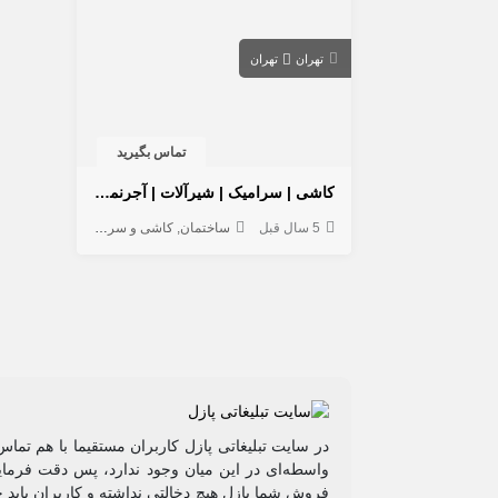
تهران
تهران
تماس بگیرید
کاشی | سرامیک | شیرآلات | آجرنما | بازرگانی رادین
5 سال قبل
ساختمان
کاشی و سرامیک
در سایت تبلیغاتی پازل کاربران مستقیما با هم تماس
واسطه‌ای در این میان وجود ندارد، پس دقت فرمایی
فروشِ شما پازل هیچ دخالتی نداشته و کاربران باید 