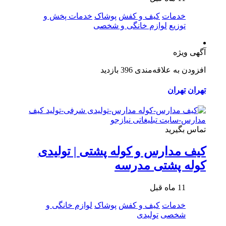
خدمات
کیف و کفش
پوشاک
خدمات پخش و
توزیع
لوازم خانگی و شخصی
آگهی ویژه
افزودن به علاقه‌مندی
396 بازدید
تهران
تهران
تماس بگیرید
کیف مدارس و کوله پشتی | تولیدی
کوله پشتی مدرسه
11 ماه قبل
خدمات
کیف و کفش
پوشاک
لوازم خانگی و
شخصی
تولیدی