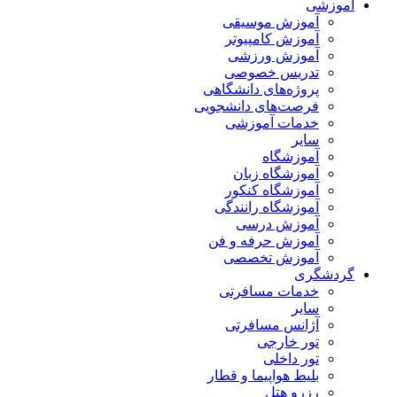
آموزشی
آموزش موسیقی
آموزش کامپیوتر
آموزش ورزشی
تدریس خصوصی
پروژه‌های دانشگاهی
فرصت‌های دانشجویی
خدمات آموزشی
سایر
آموزشگاه
آموزشگاه زبان
آموزشگاه کنکور
آموزشگاه رانندگی
آموزش درسی
آموزش حرفه و فن
آموزش تخصصی
گردشگری
خدمات مسافرتی
سایر
آژانس مسافرتی
تور خارجی
تور داخلی
بلیط هواپیما و قطار
رزرو هتل