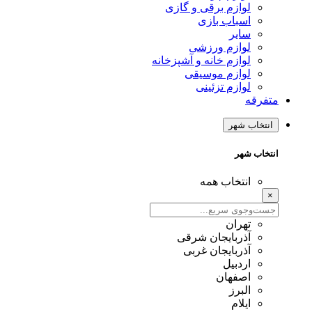
لوازم برقی و گازی
اسباب بازی
سایر
لوازم ورزشی
لوازم خانه و آشپزخانه
لوازم موسیقی
لوازم تزئینی
متفرقه
انتخاب شهر
انتخاب شهر
انتخاب همه
×
تهران
آذربایجان شرقی
آذربایجان غربی
اردبیل
اصفهان
البرز
ایلام