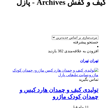
کیف و کفش Archives - پازل
جستجو پیشرفته
افزودن به علاقه‌مندی
382 بازدید
تهران
تهران
تماس بگیرید
تولیدی کیف و چمدان هارد کیس و
چمدان کودک ماژرو
11 ماه قبل