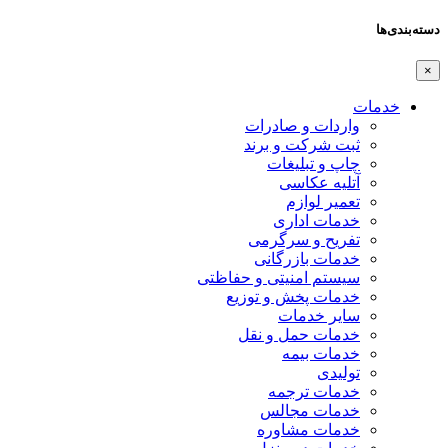
دسته‌بندی‌ها
×
خدمات
واردات و صادرات
ثبت شرکت و برند
چاپ و تبلیغات
آتلیه عکاسی
تعمیر لوازم
خدمات اداری
تفریح و سرگرمی
خدمات بازرگانی
سیستم امنیتی و حفاظتی
خدمات پخش و توزیع
سایر خدمات
خدمات حمل و نقل
خدمات بیمه
تولیدی
خدمات ترجمه
خدمات مجالس
خدمات مشاوره