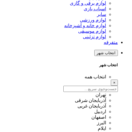
لوازم برقی و گازی
اسباب بازی
سایر
لوازم ورزشی
لوازم خانه و آشپزخانه
لوازم موسیقی
لوازم تزئینی
متفرقه
انتخاب شهر
انتخاب شهر
انتخاب همه
×
تهران
آذربایجان شرقی
آذربایجان غربی
اردبیل
اصفهان
البرز
ایلام