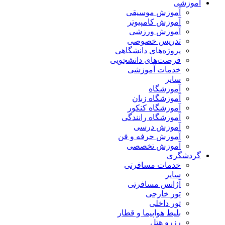
آموزشی
آموزش موسیقی
آموزش کامپیوتر
آموزش ورزشی
تدریس خصوصی
پروژه‌های دانشگاهی
فرصت‌های دانشجویی
خدمات آموزشی
سایر
آموزشگاه
آموزشگاه زبان
آموزشگاه کنکور
آموزشگاه رانندگی
آموزش درسی
آموزش حرفه و فن
آموزش تخصصی
گردشگری
خدمات مسافرتی
سایر
آژانس مسافرتی
تور خارجی
تور داخلی
بلیط هواپیما و قطار
رزرو هتل