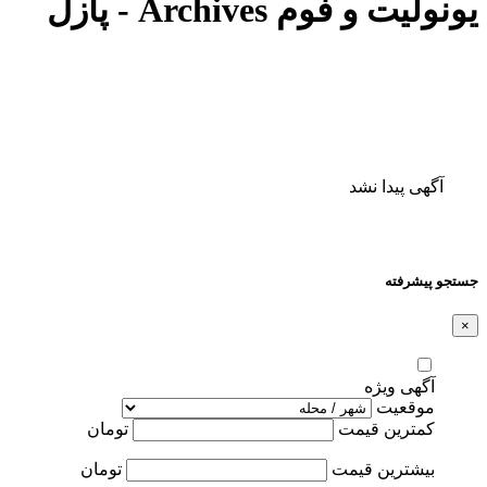
یونولیت و فوم Archives - پازل
آگهی پیدا نشد
جستجو پیشرفته
×
آگهی ویژه
موقعیت
کمترین قیمت
تومان
بیشترین قیمت
تومان