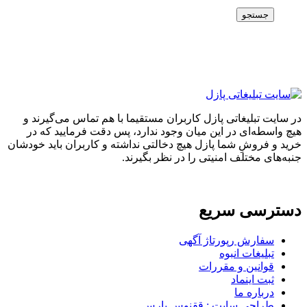
جستجو
در سایت تبلیغاتی پازل کاربران مستقیما با هم تماس می‌گیرند و
هیچ واسطه‌ای در این میان وجود ندارد، پس دقت فرمایید که در
خرید و فروشِ شما پازل هیچ دخالتی نداشته و کاربران باید خودشان
جنبه‌های مختلف امنیتی را در نظر بگیرند.
دسترسی سریع
سفارش رپورتاژ آگهی
تبلیغات انبوه
قوانین و مقررات
ثبت اینماد
درباره ما
طراحی سایت : ققنوس پارس