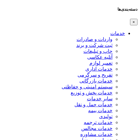
دسته‌بندی‌ها
×
خدمات
واردات و صادرات
ثبت شرکت و برند
چاپ و تبلیغات
آتلیه عکاسی
تعمیر لوازم
خدمات اداری
تفریح و سرگرمی
خدمات بازرگانی
سیستم امنیتی و حفاظتی
خدمات پخش و توزیع
سایر خدمات
خدمات حمل و نقل
خدمات بیمه
تولیدی
خدمات ترجمه
خدمات مجالس
خدمات مشاوره