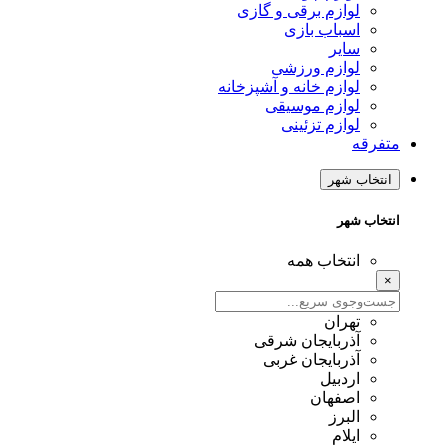
لوازم برقی و گازی
اسباب بازی
سایر
لوازم ورزشی
لوازم خانه و آشپزخانه
لوازم موسیقی
لوازم تزئینی
متفرقه
انتخاب شهر
انتخاب شهر
انتخاب همه
×
تهران
آذربایجان شرقی
آذربایجان غربی
اردبیل
اصفهان
البرز
ایلام