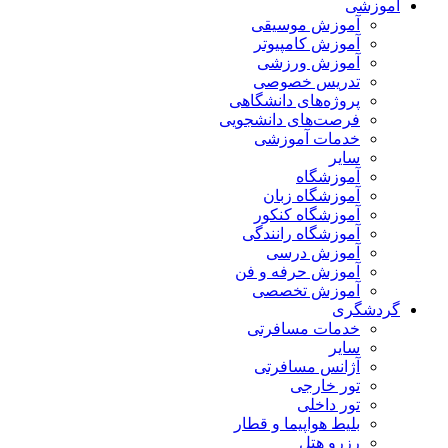
آموزشی
آموزش موسیقی
آموزش کامپیوتر
آموزش ورزشی
تدریس خصوصی
پروژه‌های دانشگاهی
فرصت‌های دانشجویی
خدمات آموزشی
سایر
آموزشگاه
آموزشگاه زبان
آموزشگاه کنکور
آموزشگاه رانندگی
آموزش درسی
آموزش حرفه و فن
آموزش تخصصی
گردشگری
خدمات مسافرتی
سایر
آژانس مسافرتی
تور خارجی
تور داخلی
بلیط هواپیما و قطار
رزرو هتل