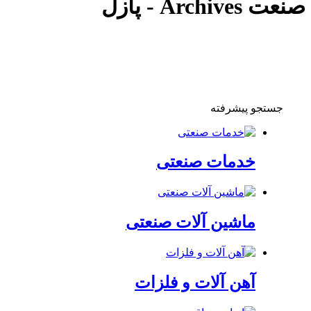
صنعت Archives - پازل
جستجو پیشرفته
خدمات صنعتی
ماشین آلات صنعتی
آهن آلات و فلزات