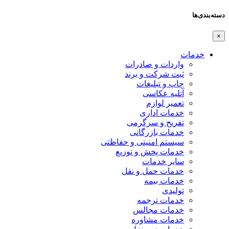
دسته‌بندی‌ها
×
خدمات
واردات و صادرات
ثبت شرکت و برند
چاپ و تبلیغات
آتلیه عکاسی
تعمیر لوازم
خدمات اداری
تفریح و سرگرمی
خدمات بازرگانی
سیستم امنیتی و حفاظتی
خدمات پخش و توزیع
سایر خدمات
خدمات حمل و نقل
خدمات بیمه
تولیدی
خدمات ترجمه
خدمات مجالس
خدمات مشاوره