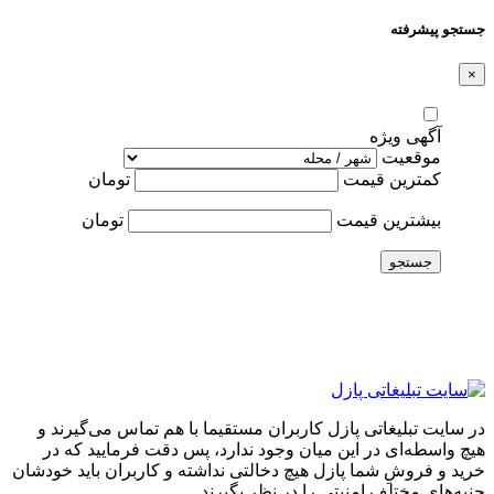
جستجو پیشرفته
×
آگهی ویژه
موقعیت
کمترین قیمت
تومان
بیشترین قیمت
تومان
جستجو
در سایت تبلیغاتی پازل کاربران مستقیما با هم تماس می‌گیرند و
هیچ واسطه‌ای در این میان وجود ندارد، پس دقت فرمایید که در
خرید و فروشِ شما پازل هیچ دخالتی نداشته و کاربران باید خودشان
جنبه‌های مختلف امنیتی را در نظر بگیرند.