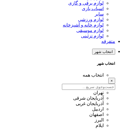
لوازم برقی و گازی
اسباب بازی
سایر
لوازم ورزشی
لوازم خانه و آشپزخانه
لوازم موسیقی
لوازم تزئینی
متفرقه
انتخاب شهر
انتخاب شهر
انتخاب همه
×
تهران
آذربایجان شرقی
آذربایجان غربی
اردبیل
اصفهان
البرز
ایلام