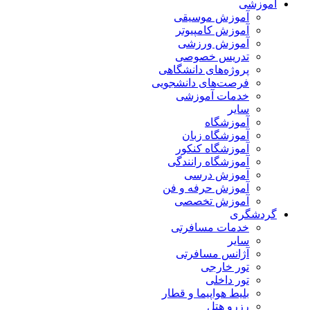
آموزشی
آموزش موسیقی
آموزش کامپیوتر
آموزش ورزشی
تدریس خصوصی
پروژه‌های دانشگاهی
فرصت‌های دانشجویی
خدمات آموزشی
سایر
آموزشگاه
آموزشگاه زبان
آموزشگاه کنکور
آموزشگاه رانندگی
آموزش درسی
آموزش حرفه و فن
آموزش تخصصی
گردشگری
خدمات مسافرتی
سایر
آژانس مسافرتی
تور خارجی
تور داخلی
بلیط هواپیما و قطار
رزرو هتل