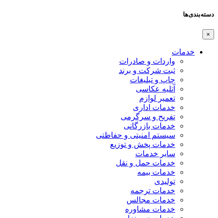
دسته‌بندی‌ها
×
خدمات
واردات و صادرات
ثبت شرکت و برند
چاپ و تبلیغات
آتلیه عکاسی
تعمیر لوازم
خدمات اداری
تفریح و سرگرمی
خدمات بازرگانی
سیستم امنیتی و حفاظتی
خدمات پخش و توزیع
سایر خدمات
خدمات حمل و نقل
خدمات بیمه
تولیدی
خدمات ترجمه
خدمات مجالس
خدمات مشاوره