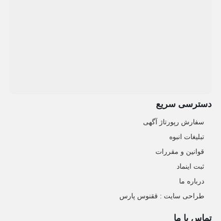
دسترسی سریع
سفارش رپورتاژ آگهی
تبلیغات انبوه
قوانین و مقررات
ثبت اینماد
درباره ما
طراحی سایت : ققنوس پارس
تماس با ما