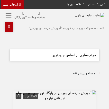
انتخاب شهر
ورود / ثبت نام
علاقه‌مندی ها
دسته‌بندی‌ها
ثبت اگهی رایگان
/ محصولات برچسب خورده “آموزش حرفه ای بورس”
خانه
جستجو پیشرفته
1529 بازدید