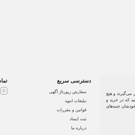
دسترسی سریع
تماس
ش
سفارش رپورتاژ آگهی
 می‌گیرند و هیچ
د که در خرید و
تبلیغات انبوه
خودشان جنبه‌های
قوانین و مقررات
ثبت اینماد
درباره ما