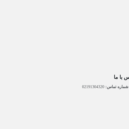
 با ما
ماره تماس:
02191304320