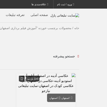
ورود / ثبت نام
علاقه‌مندی ها
صفحه اصلی
تعرفه تبلیغات
/ محصولات برچسب خورده “آموزش فیلم برداری اصفهان”
خانه
جستجو پیشرفته
223 بازدید
اصفهان
اصفهان