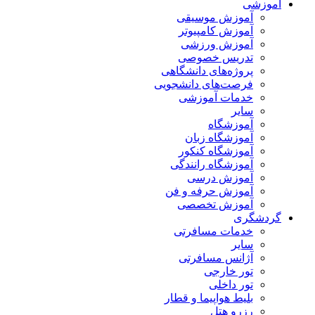
آموزشی
آموزش موسیقی
آموزش کامپیوتر
آموزش ورزشی
تدریس خصوصی
پروژه‌های دانشگاهی
فرصت‌های دانشجویی
خدمات آموزشی
سایر
آموزشگاه
آموزشگاه زبان
آموزشگاه کنکور
آموزشگاه رانندگی
آموزش درسی
آموزش حرفه و فن
آموزش تخصصی
گردشگری
خدمات مسافرتی
سایر
آژانس مسافرتی
تور خارجی
تور داخلی
بلیط هواپیما و قطار
رزرو هتل