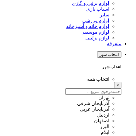
لوازم برقی و گازی
اسباب بازی
سایر
لوازم ورزشی
لوازم خانه و آشپزخانه
لوازم موسیقی
لوازم تزئینی
متفرقه
انتخاب شهر
انتخاب شهر
انتخاب همه
×
تهران
آذربایجان شرقی
آذربایجان غربی
اردبیل
اصفهان
البرز
ایلام