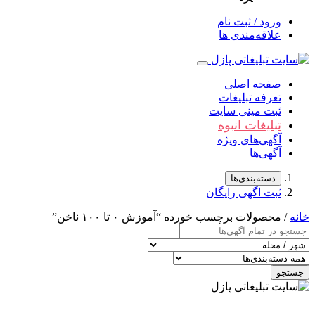
ورود / ثبت نام
علاقه‌مندی ها
صفحه اصلی
تعرفه تبلیغات
ثبت مینی سایت
تبلیغات انبوه
آگهی‌های ویژه
آگهی‌ها
دسته‌بندی‌ها
ثبت اگهی رایگان
خانه
/ محصولات برچسب خورده “آموزش ۰ تا ۱۰۰ ناخن”
جستجو