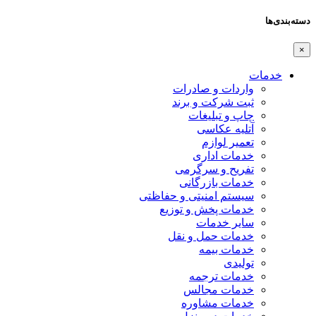
دسته‌بندی‌ها
×
خدمات
واردات و صادرات
ثبت شرکت و برند
چاپ و تبلیغات
آتلیه عکاسی
تعمیر لوازم
خدمات اداری
تفریح و سرگرمی
خدمات بازرگانی
سیستم امنیتی و حفاظتی
خدمات پخش و توزیع
سایر خدمات
خدمات حمل و نقل
خدمات بیمه
تولیدی
خدمات ترجمه
خدمات مجالس
خدمات مشاوره