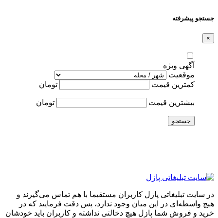
جستجو پیشرفته
×
آگهی ویژه
موقعیت
کمترین قیمت
تومان
بیشترین قیمت
تومان
جستجو
در سایت تبلیغاتی پازل کاربران مستقیما با هم تماس می‌گیرند و
هیچ واسطه‌ای در این میان وجود ندارد، پس دقت فرمایید که در
خرید و فروشِ شما پازل هیچ دخالتی نداشته و کاربران باید خودشان