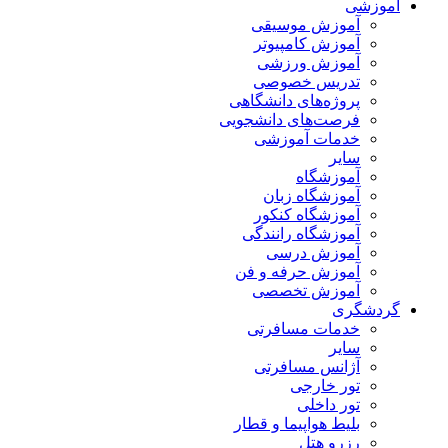
آموزشی
آموزش موسیقی
آموزش کامپیوتر
آموزش ورزشی
تدریس خصوصی
پروژه‌های دانشگاهی
فرصت‌های دانشجویی
خدمات آموزشی
سایر
آموزشگاه
آموزشگاه زبان
آموزشگاه کنکور
آموزشگاه رانندگی
آموزش درسی
آموزش حرفه و فن
آموزش تخصصی
گردشگری
خدمات مسافرتی
سایر
آژانس مسافرتی
تور خارجی
تور داخلی
بلیط هواپیما و قطار
رزرو هتل