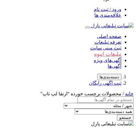
ورود / ثبت نام
علاقه‌مندی ها
صفحه اصلی
تعرفه تبلیغات
ثبت مینی سایت
تبلیغات انبوه
آگهی‌های ویژه
آگهی‌ها
دسته‌بندی‌ها
ثبت اگهی رایگان
خانه
/ محصولات برچسب خورده “ارتقا لپ تاپ”
جستجو