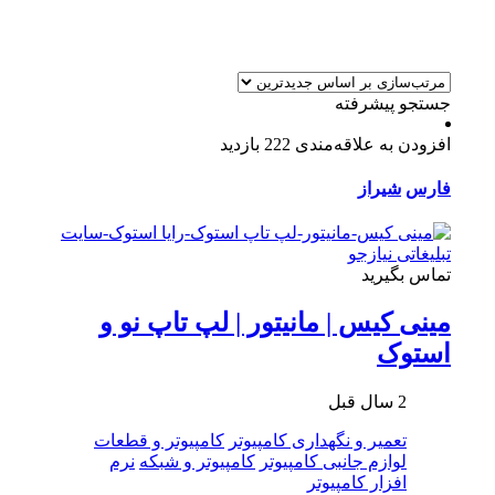
جستجو پیشرفته
افزودن به علاقه‌مندی
222 بازدید
فارس
شیراز
تماس بگیرید
مینی کیس | مانیتور | لپ تاپ نو و
استوک
2 سال قبل
تعمیر و نگهداری کامپیوتر
کامپیوتر و قطعات
لوازم جانبی کامپیوتر
کامپیوتر و شبکه
نرم
افزار کامپیوتر