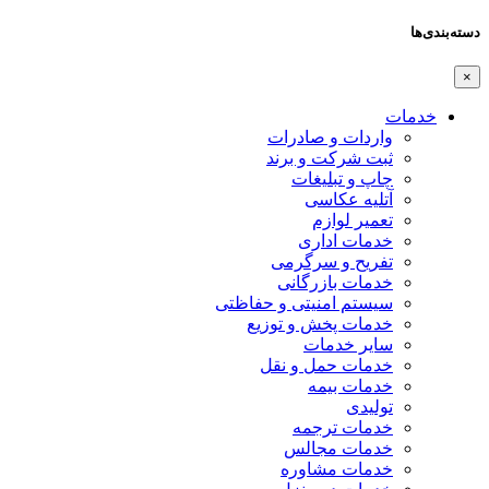
دسته‌بندی‌ها
×
خدمات
واردات و صادرات
ثبت شرکت و برند
چاپ و تبلیغات
آتلیه عکاسی
تعمیر لوازم
خدمات اداری
تفریح و سرگرمی
خدمات بازرگانی
سیستم امنیتی و حفاظتی
خدمات پخش و توزیع
سایر خدمات
خدمات حمل و نقل
خدمات بیمه
تولیدی
خدمات ترجمه
خدمات مجالس
خدمات مشاوره