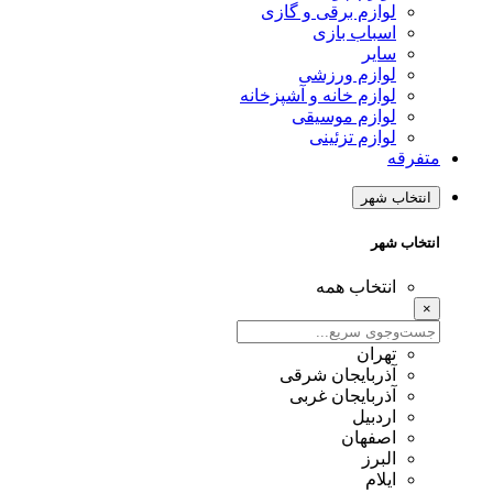
لوازم برقی و گازی
اسباب بازی
سایر
لوازم ورزشی
لوازم خانه و آشپزخانه
لوازم موسیقی
لوازم تزئینی
متفرقه
انتخاب شهر
انتخاب شهر
انتخاب همه
×
تهران
آذربایجان شرقی
آذربایجان غربی
اردبیل
اصفهان
البرز
ایلام