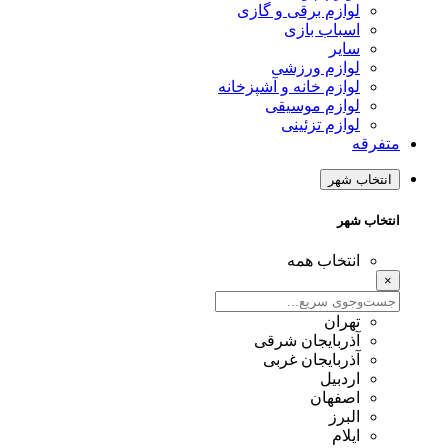
لوازم برقی و گازی
اسباب بازی
سایر
لوازم ورزشی
لوازم خانه و آشپزخانه
لوازم موسیقی
لوازم تزئینی
متفرقه
انتخاب شهر
انتخاب شهر
انتخاب همه
×
تهران
آذربایجان شرقی
آذربایجان غربی
اردبیل
اصفهان
البرز
ایلام