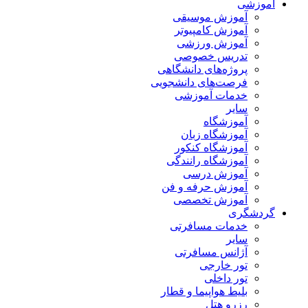
آموزشی
آموزش موسیقی
آموزش کامپیوتر
آموزش ورزشی
تدریس خصوصی
پروژه‌های دانشگاهی
فرصت‌های دانشجویی
خدمات آموزشی
سایر
آموزشگاه
آموزشگاه زبان
آموزشگاه کنکور
آموزشگاه رانندگی
آموزش درسی
آموزش حرفه و فن
آموزش تخصصی
گردشگری
خدمات مسافرتی
سایر
آژانس مسافرتی
تور خارجی
تور داخلی
بلیط هواپیما و قطار
رزرو هتل