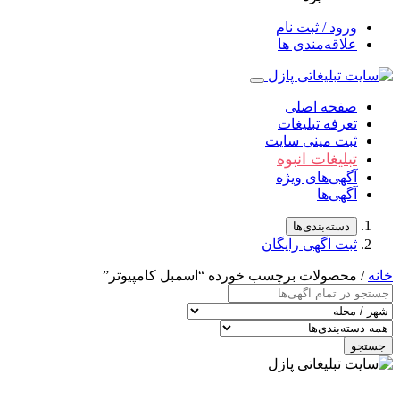
ورود / ثبت نام
علاقه‌مندی ها
صفحه اصلی
تعرفه تبلیغات
ثبت مینی سایت
تبلیغات انبوه
آگهی‌های ویژه
آگهی‌ها
دسته‌بندی‌ها
ثبت اگهی رایگان
خانه
/ محصولات برچسب خورده “اسمبل کامپیوتر”
جستجو