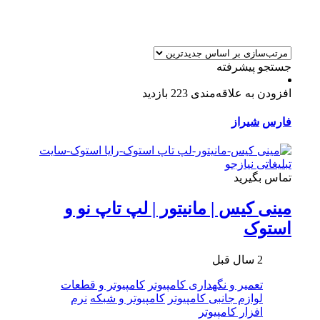
جستجو پیشرفته
افزودن به علاقه‌مندی
223 بازدید
فارس
شیراز
تماس بگیرید
مینی کیس | مانیتور | لپ تاپ نو و
استوک
2 سال قبل
تعمیر و نگهداری کامپیوتر
کامپیوتر و قطعات
لوازم جانبی کامپیوتر
کامپیوتر و شبکه
نرم
افزار کامپیوتر