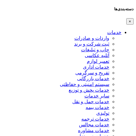
دسته‌بندی‌ها
×
خدمات
واردات و صادرات
ثبت شرکت و برند
چاپ و تبلیغات
آتلیه عکاسی
تعمیر لوازم
خدمات اداری
تفریح و سرگرمی
خدمات بازرگانی
سیستم امنیتی و حفاظتی
خدمات پخش و توزیع
سایر خدمات
خدمات حمل و نقل
خدمات بیمه
تولیدی
خدمات ترجمه
خدمات مجالس
خدمات مشاوره