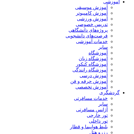
آموزشی
آموزش موسیقی
آموزش کامپیوتر
آموزش ورزشی
تدریس خصوصی
پروژه‌های دانشگاهی
فرصت‌های دانشجویی
خدمات آموزشی
سایر
آموزشگاه
آموزشگاه زبان
آموزشگاه کنکور
آموزشگاه رانندگی
آموزش درسی
آموزش حرفه و فن
آموزش تخصصی
گردشگری
خدمات مسافرتی
سایر
آژانس مسافرتی
تور خارجی
تور داخلی
بلیط هواپیما و قطار
رزرو هتل