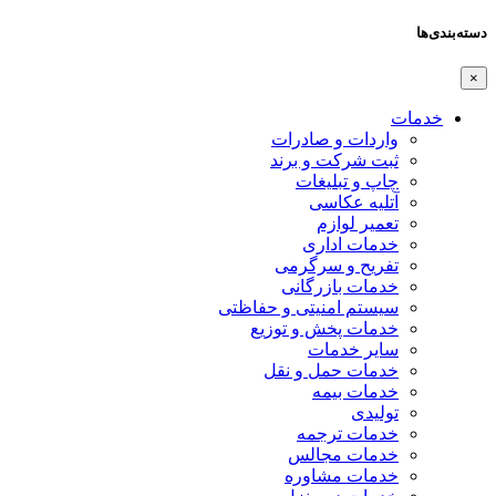
دسته‌بندی‌ها
×
خدمات
واردات و صادرات
ثبت شرکت و برند
چاپ و تبلیغات
آتلیه عکاسی
تعمیر لوازم
خدمات اداری
تفریح و سرگرمی
خدمات بازرگانی
سیستم امنیتی و حفاظتی
خدمات پخش و توزیع
سایر خدمات
خدمات حمل و نقل
خدمات بیمه
تولیدی
خدمات ترجمه
خدمات مجالس
خدمات مشاوره