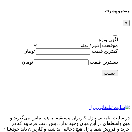
جستجو پیشرفته
×
آگهی ویژه
موقعیت
کمترین قیمت
تومان
بیشترین قیمت
تومان
جستجو
در سایت تبلیغاتی پازل کاربران مستقیما با هم تماس می‌گیرند و
هیچ واسطه‌ای در این میان وجود ندارد، پس دقت فرمایید که در
خرید و فروشِ شما پازل هیچ دخالتی نداشته و کاربران باید خودشان