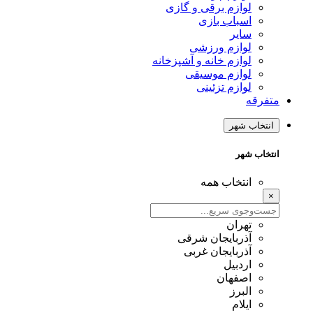
لوازم برقی و گازی
اسباب بازی
سایر
لوازم ورزشی
لوازم خانه و آشپزخانه
لوازم موسیقی
لوازم تزئینی
متفرقه
انتخاب شهر
انتخاب شهر
انتخاب همه
×
تهران
آذربایجان شرقی
آذربایجان غربی
اردبیل
اصفهان
البرز
ایلام