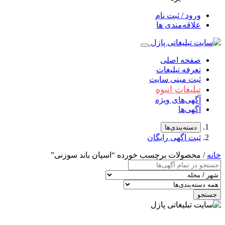
ورود / ثبت نام
علاقه‌مندی ها
صفحه اصلی
تعرفه تبلیغات
ثبت مینی سایت
تبلیغات انبوه
آگهی‌های ویژه
آگهی‌ها
دسته‌بندی‌ها
ثبت اگهی رایگان
خانه
/ محصولات برچسب خورده “اسپان باند سوزنی”
جستجو