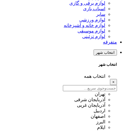
لوازم برقی و گازی
اسباب بازی
سایر
لوازم ورزشی
لوازم خانه و آشپزخانه
لوازم موسیقی
لوازم تزئینی
متفرقه
انتخاب شهر
انتخاب شهر
انتخاب همه
×
تهران
آذربایجان شرقی
آذربایجان غربی
اردبیل
اصفهان
البرز
ایلام