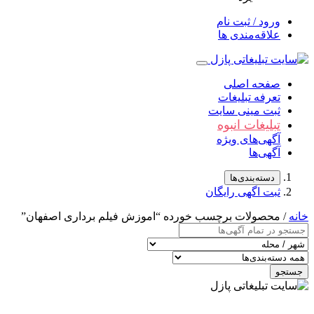
ورود / ثبت نام
علاقه‌مندی ها
صفحه اصلی
تعرفه تبلیغات
ثبت مینی سایت
تبلیغات انبوه
آگهی‌های ویژه
آگهی‌ها
دسته‌بندی‌ها
ثبت اگهی رایگان
خانه
/ محصولات برچسب خورده “اموزش فیلم برداری اصفهان”
جستجو