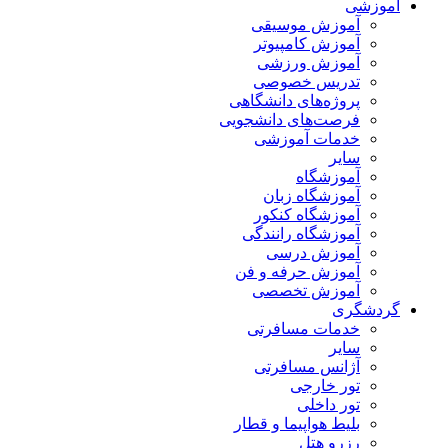
آموزشی
آموزش موسیقی
آموزش کامپیوتر
آموزش ورزشی
تدریس خصوصی
پروژه‌های دانشگاهی
فرصت‌های دانشجویی
خدمات آموزشی
سایر
آموزشگاه
آموزشگاه زبان
آموزشگاه کنکور
آموزشگاه رانندگی
آموزش درسی
آموزش حرفه و فن
آموزش تخصصی
گردشگری
خدمات مسافرتی
سایر
آژانس مسافرتی
تور خارجی
تور داخلی
بلیط هواپیما و قطار
رزرو هتل