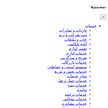
دسته‌بندی‌ها
×
خدمات
واردات و صادرات
ثبت شرکت و برند
چاپ و تبلیغات
آتلیه عکاسی
تعمیر لوازم
خدمات اداری
تفریح و سرگرمی
خدمات بازرگانی
سیستم امنیتی و حفاظتی
خدمات پخش و توزیع
سایر خدمات
خدمات حمل و نقل
خدمات بیمه
تولیدی
خدمات ترجمه
خدمات مجالس
خدمات مشاوره