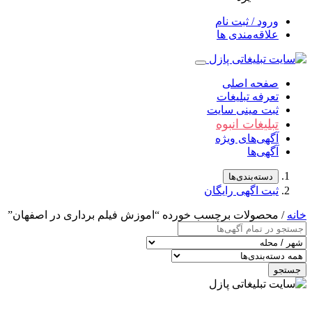
ورود / ثبت نام
علاقه‌مندی ها
صفحه اصلی
تعرفه تبلیغات
ثبت مینی سایت
تبلیغات انبوه
آگهی‌های ویژه
آگهی‌ها
دسته‌بندی‌ها
ثبت اگهی رایگان
خانه
/ محصولات برچسب خورده “اموزش فیلم برداری در اصفهان”
جستجو