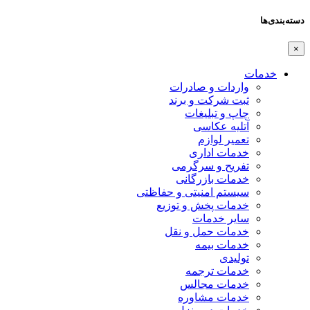
دسته‌بندی‌ها
×
خدمات
واردات و صادرات
ثبت شرکت و برند
چاپ و تبلیغات
آتلیه عکاسی
تعمیر لوازم
خدمات اداری
تفریح و سرگرمی
خدمات بازرگانی
سیستم امنیتی و حفاظتی
خدمات پخش و توزیع
سایر خدمات
خدمات حمل و نقل
خدمات بیمه
تولیدی
خدمات ترجمه
خدمات مجالس
خدمات مشاوره