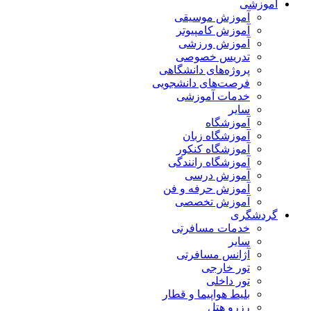
آموزشی
آموزش موسیقی
آموزش کامپیوتر
آموزش ورزشی
تدریس خصوصی
پروژه‌های دانشگاهی
فرصت‌های دانشجویی
خدمات آموزشی
سایر
آموزشگاه
آموزشگاه زبان
آموزشگاه کنکور
آموزشگاه رانندگی
آموزش درسی
آموزش حرفه و فن
آموزش تخصصی
گردشگری
خدمات مسافرتی
سایر
آژانس مسافرتی
تور خارجی
تور داخلی
بلیط هواپیما و قطار
رزرو هتل