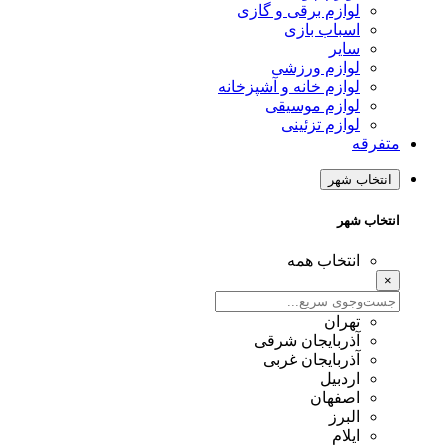
لوازم برقی و گازی
اسباب بازی
سایر
لوازم ورزشی
لوازم خانه و آشپزخانه
لوازم موسیقی
لوازم تزئینی
متفرقه
انتخاب شهر
انتخاب شهر
انتخاب همه
×
تهران
آذربایجان شرقی
آذربایجان غربی
اردبیل
اصفهان
البرز
ایلام