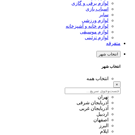
لوازم برقی و گازی
اسباب بازی
سایر
لوازم ورزشی
لوازم خانه و آشپزخانه
لوازم موسیقی
لوازم تزئینی
متفرقه
انتخاب شهر
انتخاب شهر
انتخاب همه
×
تهران
آذربایجان شرقی
آذربایجان غربی
اردبیل
اصفهان
البرز
ایلام