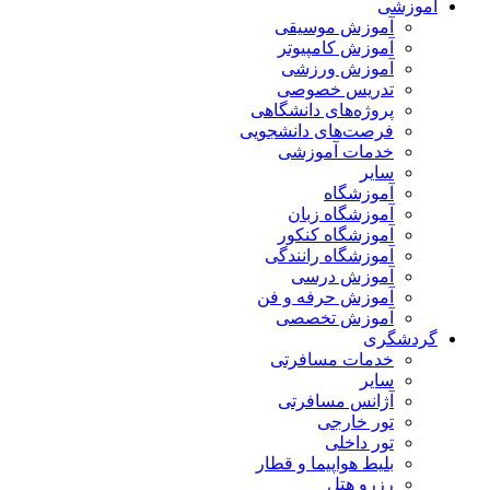
آموزشی
آموزش موسیقی
آموزش کامپیوتر
آموزش ورزشی
تدریس خصوصی
پروژه‌های دانشگاهی
فرصت‌های دانشجویی
خدمات آموزشی
سایر
آموزشگاه
آموزشگاه زبان
آموزشگاه کنکور
آموزشگاه رانندگی
آموزش درسی
آموزش حرفه و فن
آموزش تخصصی
گردشگری
خدمات مسافرتی
سایر
آژانس مسافرتی
تور خارجی
تور داخلی
بلیط هواپیما و قطار
رزرو هتل