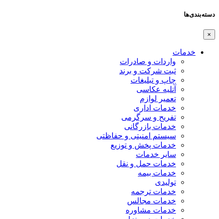
دسته‌بندی‌ها
×
خدمات
واردات و صادرات
ثبت شرکت و برند
چاپ و تبلیغات
آتلیه عکاسی
تعمیر لوازم
خدمات اداری
تفریح و سرگرمی
خدمات بازرگانی
سیستم امنیتی و حفاظتی
خدمات پخش و توزیع
سایر خدمات
خدمات حمل و نقل
خدمات بیمه
تولیدی
خدمات ترجمه
خدمات مجالس
خدمات مشاوره