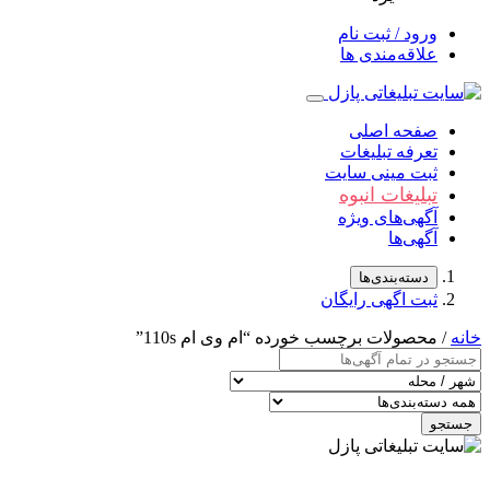
ورود / ثبت نام
علاقه‌مندی ها
صفحه اصلی
تعرفه تبلیغات
ثبت مینی سایت
تبلیغات انبوه
آگهی‌های ویژه
آگهی‌ها
دسته‌بندی‌ها
ثبت اگهی رایگان
خانه
/ محصولات برچسب خورده “ام وی ام 110s”
جستجو