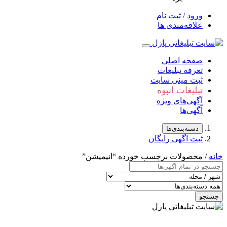
ورود / ثبت نام
علاقه‌مندی ها
صفحه اصلی
تعرفه تبلیغات
ثبت مینی سایت
تبلیغات انبوه
آگهی‌های ویژه
آگهی‌ها
دسته‌بندی‌ها
ثبت اگهی رایگان
خانه
/ محصولات برچسب خورده “انیمیشن”
جستجو