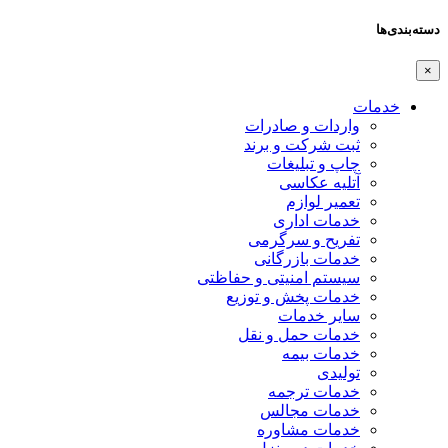
دسته‌بندی‌ها
×
خدمات
واردات و صادرات
ثبت شرکت و برند
چاپ و تبلیغات
آتلیه عکاسی
تعمیر لوازم
خدمات اداری
تفریح و سرگرمی
خدمات بازرگانی
سیستم امنیتی و حفاظتی
خدمات پخش و توزیع
سایر خدمات
خدمات حمل و نقل
خدمات بیمه
تولیدی
خدمات ترجمه
خدمات مجالس
خدمات مشاوره