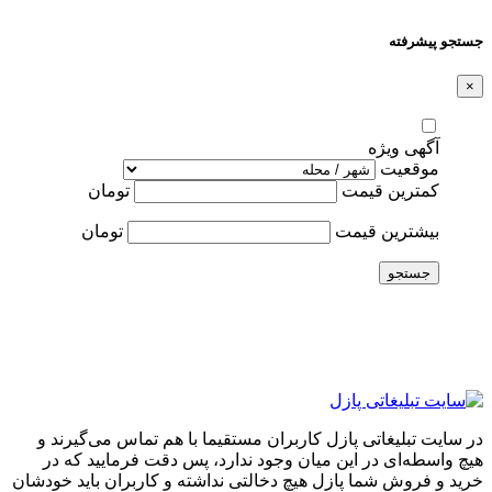
جستجو پیشرفته
×
آگهی ویژه
موقعیت
کمترین قیمت
تومان
بیشترین قیمت
تومان
جستجو
در سایت تبلیغاتی پازل کاربران مستقیما با هم تماس می‌گیرند و
هیچ واسطه‌ای در این میان وجود ندارد، پس دقت فرمایید که در
خرید و فروشِ شما پازل هیچ دخالتی نداشته و کاربران باید خودشان