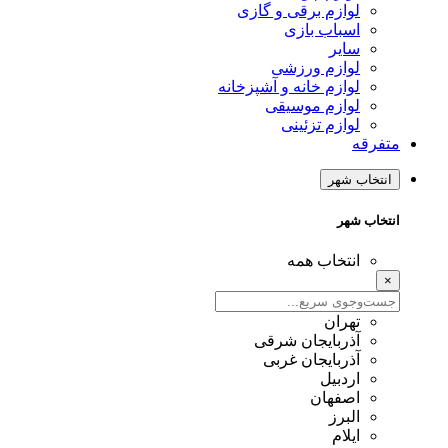
لوازم برقی و گازی
اسباب بازی
سایر
لوازم ورزشی
لوازم خانه و آشپزخانه
لوازم موسیقی
لوازم تزئینی
متفرقه
انتخاب شهر
انتخاب شهر
انتخاب همه
×
تهران
آذربایجان شرقی
آذربایجان غربی
اردبیل
اصفهان
البرز
ایلام