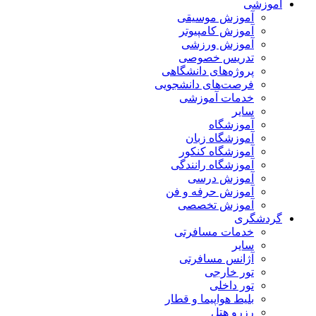
آموزشی
آموزش موسیقی
آموزش کامپیوتر
آموزش ورزشی
تدریس خصوصی
پروژه‌های دانشگاهی
فرصت‌های دانشجویی
خدمات آموزشی
سایر
آموزشگاه
آموزشگاه زبان
آموزشگاه کنکور
آموزشگاه رانندگی
آموزش درسی
آموزش حرفه و فن
آموزش تخصصی
گردشگری
خدمات مسافرتی
سایر
آژانس مسافرتی
تور خارجی
تور داخلی
بلیط هواپیما و قطار
رزرو هتل