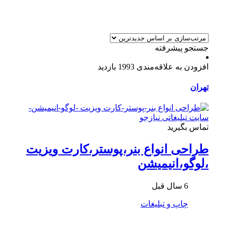
جستجو پیشرفته
افزودن به علاقه‌مندی
1993 بازدید
تهران
تماس بگیرید
طراحی انواع بنر،پوستر،کارت ویزیت
،لوگو،انیمیشن
6 سال قبل
چاپ و تبلیغات