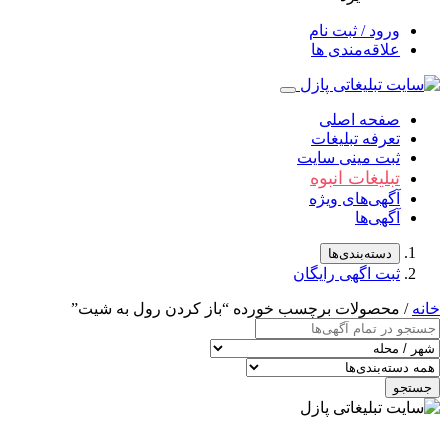
ورود / ثبت نام
علاقه‌مندی ها
صفحه اصلی
تعرفه تبلیغات
ثبت مینی سایت
تبلیغات انبوه
آگهی‌های ویژه
آگهی‌ها
دسته‌بندی‌ها
ثبت اگهی رایگان
خانه
/ محصولات برچسب خورده “باز کردن رول به شیت”
جستجو