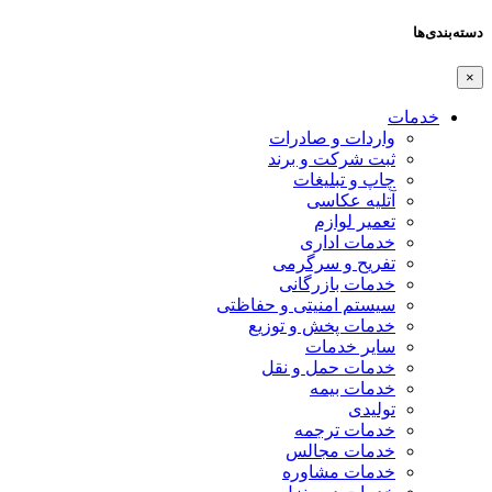
دسته‌بندی‌ها
×
خدمات
واردات و صادرات
ثبت شرکت و برند
چاپ و تبلیغات
آتلیه عکاسی
تعمیر لوازم
خدمات اداری
تفریح و سرگرمی
خدمات بازرگانی
سیستم امنیتی و حفاظتی
خدمات پخش و توزیع
سایر خدمات
خدمات حمل و نقل
خدمات بیمه
تولیدی
خدمات ترجمه
خدمات مجالس
خدمات مشاوره