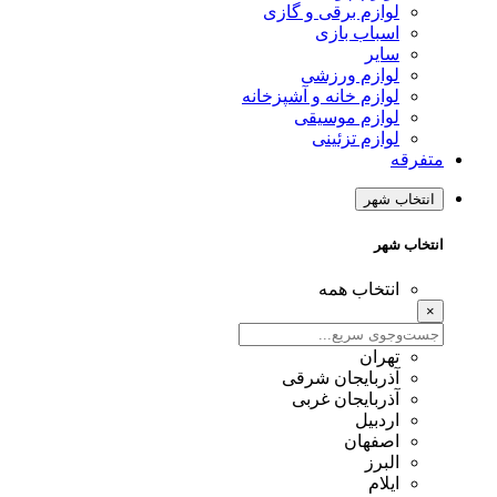
لوازم برقی و گازی
اسباب بازی
سایر
لوازم ورزشی
لوازم خانه و آشپزخانه
لوازم موسیقی
لوازم تزئینی
متفرقه
انتخاب شهر
انتخاب شهر
انتخاب همه
×
تهران
آذربایجان شرقی
آذربایجان غربی
اردبیل
اصفهان
البرز
ایلام