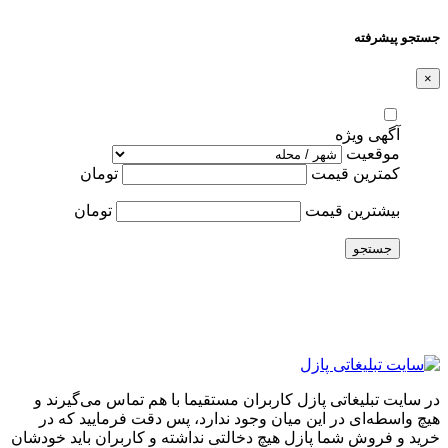
جستجو پیشرفته
×
آگهی ویژه
موقعیت
کمترین قیمت
تومان
بیشترین قیمت
تومان
جستجو
در سایت تبلیغاتی پازل کاربران مستقیما با هم تماس می‌گیرند و
هیچ واسطه‌ای در این میان وجود ندارد، پس دقت فرمایید که در
خرید و فروشِ شما پازل هیچ دخالتی نداشته و کاربران باید خودشان