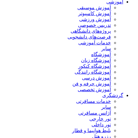
آموزشی
آموزش موسیقی
آموزش کامپیوتر
آموزش ورزشی
تدریس خصوصی
پروژه‌های دانشگاهی
فرصت‌های دانشجویی
خدمات آموزشی
سایر
آموزشگاه
آموزشگاه زبان
آموزشگاه کنکور
آموزشگاه رانندگی
آموزش درسی
آموزش حرفه و فن
آموزش تخصصی
گردشگری
خدمات مسافرتی
سایر
آژانس مسافرتی
تور خارجی
تور داخلی
بلیط هواپیما و قطار
رزرو هتل