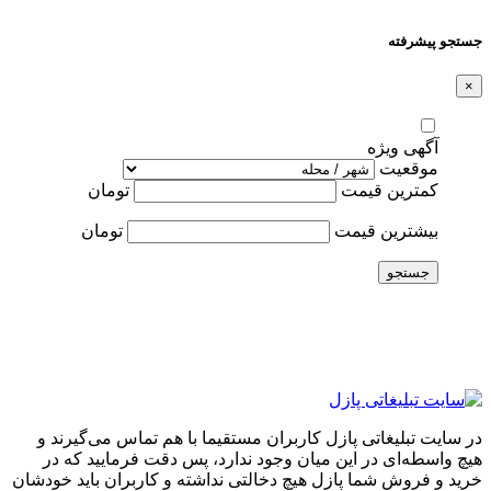
جستجو پیشرفته
×
آگهی ویژه
موقعیت
کمترین قیمت
تومان
بیشترین قیمت
تومان
جستجو
در سایت تبلیغاتی پازل کاربران مستقیما با هم تماس می‌گیرند و
هیچ واسطه‌ای در این میان وجود ندارد، پس دقت فرمایید که در
خرید و فروشِ شما پازل هیچ دخالتی نداشته و کاربران باید خودشان