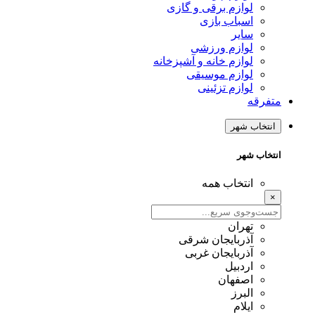
لوازم برقی و گازی
اسباب بازی
سایر
لوازم ورزشی
لوازم خانه و آشپزخانه
لوازم موسیقی
لوازم تزئینی
متفرقه
انتخاب شهر
انتخاب شهر
انتخاب همه
×
تهران
آذربایجان شرقی
آذربایجان غربی
اردبیل
اصفهان
البرز
ایلام