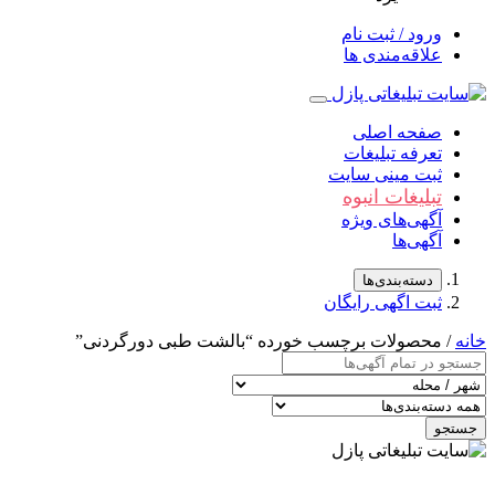
ورود / ثبت نام
علاقه‌مندی ها
صفحه اصلی
تعرفه تبلیغات
ثبت مینی سایت
تبلیغات انبوه
آگهی‌های ویژه
آگهی‌ها
دسته‌بندی‌ها
ثبت اگهی رایگان
خانه
/ محصولات برچسب خورده “بالشت طبی دورگردنی”
جستجو