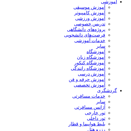
آموزشی
آموزش موسیقی
آموزش کامپیوتر
آموزش ورزشی
تدریس خصوصی
پروژه‌های دانشگاهی
فرصت‌های دانشجویی
خدمات آموزشی
سایر
آموزشگاه
آموزشگاه زبان
آموزشگاه کنکور
آموزشگاه رانندگی
آموزش درسی
آموزش حرفه و فن
آموزش تخصصی
گردشگری
خدمات مسافرتی
سایر
آژانس مسافرتی
تور خارجی
تور داخلی
بلیط هواپیما و قطار
رزرو هتل