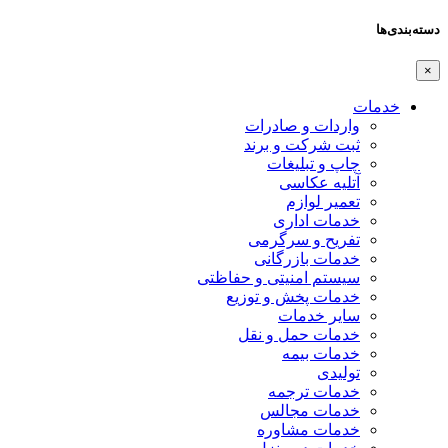
دسته‌بندی‌ها
×
خدمات
واردات و صادرات
ثبت شرکت و برند
چاپ و تبلیغات
آتلیه عکاسی
تعمیر لوازم
خدمات اداری
تفریح و سرگرمی
خدمات بازرگانی
سیستم امنیتی و حفاظتی
خدمات پخش و توزیع
سایر خدمات
خدمات حمل و نقل
خدمات بیمه
تولیدی
خدمات ترجمه
خدمات مجالس
خدمات مشاوره