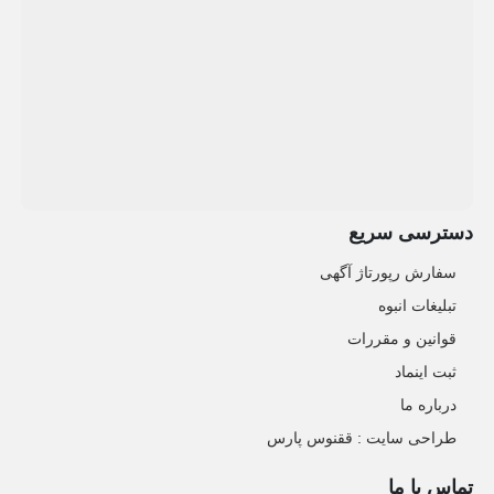
دسترسی سریع
سفارش رپورتاژ آگهی
تبلیغات انبوه
قوانین و مقررات
ثبت اینماد
درباره ما
طراحی سایت : ققنوس پارس
تماس با ما