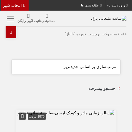
انتخاب شهر
ورود / ثبت نام
علاقه‌مندی ها
دسته‌بندی‌ها
ثبت اگهی رایگان
/ محصولات برچسب خورده “بالیاژ”
خانه
جستجو پیشرفته
1876 بازدید