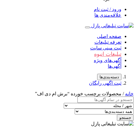
ورود / ثبت نام
علاقه‌مندی ها
صفحه اصلی
تعرفه تبلیغات
ثبت مینی سایت
تبلیغات انبوه
آگهی‌های ویژه
آگهی‌ها
دسته‌بندی‌ها
ثبت اگهی رایگان
خانه
/ محصولات برچسب خورده “برش ام دی اف”
جستجو