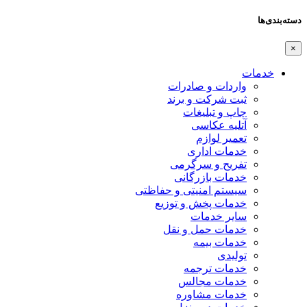
دسته‌بندی‌ها
×
خدمات
واردات و صادرات
ثبت شرکت و برند
چاپ و تبلیغات
آتلیه عکاسی
تعمیر لوازم
خدمات اداری
تفریح و سرگرمی
خدمات بازرگانی
سیستم امنیتی و حفاظتی
خدمات پخش و توزیع
سایر خدمات
خدمات حمل و نقل
خدمات بیمه
تولیدی
خدمات ترجمه
خدمات مجالس
خدمات مشاوره