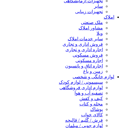
تجهیزات آزمایشگاهی
سایر
تجهیزات زیبایی
املاک
ملک صنعتی
مشاور املاک
ویلا
سایر خدمات املاک
فروش اداری و تجاری
اجاره اداری و تجاری
فروش مسکونی
اجاره مسکونی
اجاره اتاق و پانسیون
زمین و باغ
لوازم خانگی و شخصی
سیسمونی / لوازم کودک
لوازم اداری فروشگاهی
تصفیه آب و هوا
کیف و کفش
مجله و کتاب
پوشاک
کالای خواب
فرش / گلیم / قالیچه
لوازم چوبی / مبلمان