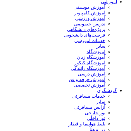
آموزشی
آموزش موسیقی
آموزش کامپیوتر
آموزش ورزشی
تدریس خصوصی
پروژه‌های دانشگاهی
فرصت‌های دانشجویی
خدمات آموزشی
سایر
آموزشگاه
آموزشگاه زبان
آموزشگاه کنکور
آموزشگاه رانندگی
آموزش درسی
آموزش حرفه و فن
آموزش تخصصی
گردشگری
خدمات مسافرتی
سایر
آژانس مسافرتی
تور خارجی
تور داخلی
بلیط هواپیما و قطار
رزرو هتل