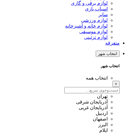
لوازم برقی و گازی
اسباب بازی
سایر
لوازم ورزشی
لوازم خانه و آشپزخانه
لوازم موسیقی
لوازم تزئینی
متفرقه
انتخاب شهر
انتخاب شهر
انتخاب همه
×
تهران
آذربایجان شرقی
آذربایجان غربی
اردبیل
اصفهان
البرز
ایلام