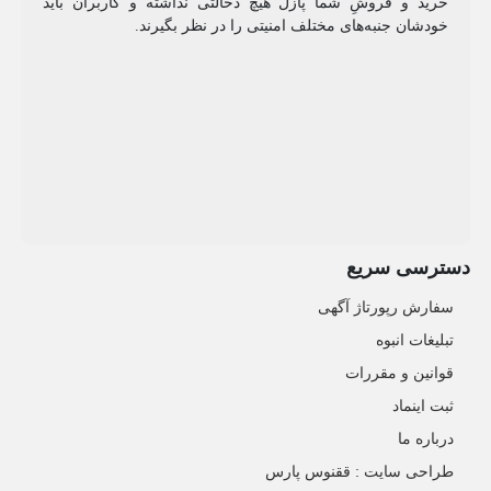
خرید و فروشِ شما پازل هیچ دخالتی نداشته و کاربران باید
خودشان جنبه‌های مختلف امنیتی را در نظر بگیرند.
دسترسی سریع
سفارش رپورتاژ آگهی
تبلیغات انبوه
قوانین و مقررات
ثبت اینماد
درباره ما
طراحی سایت : ققنوس پارس