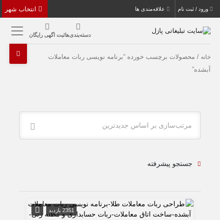
انتخاب شهر
ورود / ثبت نام
علاقه‌مندی ها
دسته‌بندی‌ها
ثبت اگهی رایگان
/ محصولات برچسب خورده “برنامه نویسی ربات معاملات
خانه
آبشده”
مرتب‌سازی بر اساس جدیدترین
جستجو پیشرفته
2351 بازدید