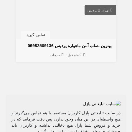
تهران
پردیس
تماس بگیرید
بهترین نصاب آنتن ماهواره پردیس 09982569136
9 ماه قبل
خدمات
در سایت تبلیغاتی پازل کاربران مستقیما با هم تماس می‌گیرند و
هیچ واسطه‌ای در این میان وجود ندارد، پس دقت فرمایید که در
خرید و فروشِ شما پازل هیچ دخالتی نداشته و کاربران باید
خودشان جنبه‌های مختلف امنیتی را در نظر بگیرند.