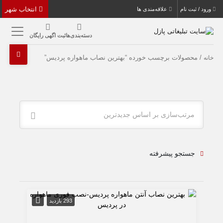
انتخاب شهر
ورود / ثبت نام
علاقه‌مندی ها
دسته‌بندی‌ها
ثبت اگهی رایگان
/ محصولات برچسب خورده “بهترین نصاب ماهواره پردیس”
خانه
مرتب‌سازی بر اساس جدیدترین
جستجو پیشرفته
293 بازدید